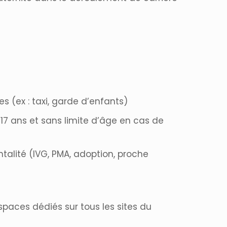
s (ex : taxi, garde d’enfants)
7 ans et sans limite d’âge en cas de
talité (IVG, PMA, adoption, proche
spaces dédiés sur tous les sites du