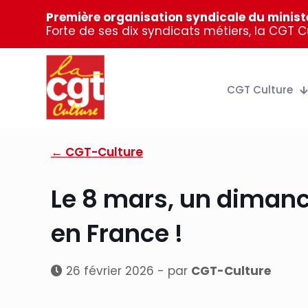
Première organisation syndicale du ministè
Forte de ses dix syndicats métiers, la CGT 
CGT Culture
← CGT-Culture
Le 8 mars, un dimanc
en France !
26 février 2026 - par
CGT-Culture