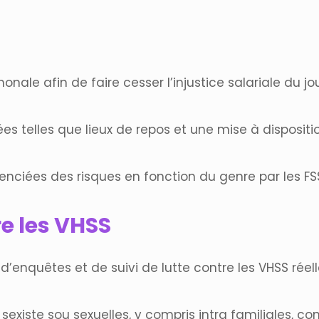
nale afin de faire cesser l’injustice salariale du j
 telles que lieux de repos et une mise à dispositio
enciées des risques en fonction du genre par les FS
re les VHSS
d’enquêtes et de suivi de lutte contre les VHSS réell
existe sou sexuelles, y compris intra familiales, con