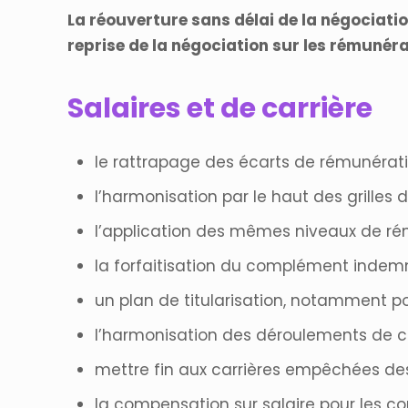
La réouverture sans délai de la négociatio
reprise de la négociation sur les rémunér
Salaires et de carrière
le rattrapage des écarts de rémunérat
l’harmonisation par le haut des grilles d
l’application des mêmes niveaux de rém
la forfaitisation du complément indemn
un plan de titularisation, notamment p
l’harmonisation des déroulements de c
mettre fin aux carrières empêchées de
la compensation sur salaire pour les c