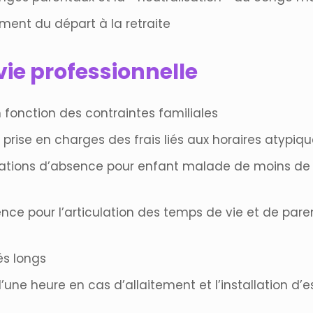
ent du départ à la retraite
 vie professionnelle
fonction des contraintes familiales
prise en charges des frais liés aux horaires atypique
sations d’absence pour enfant malade de moins de 1
ce pour l’articulation des temps de vie et de paren
s longs
une heure en cas d’allaitement et l’installation d’e