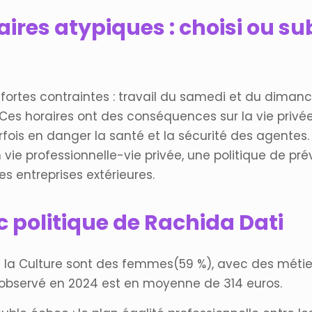
aires atypiques : choisi ou su
ortes contraintes : travail du samedi et du dimanche,
Ces horaires ont des conséquences sur la vie privé
fois en danger la santé et la sécurité des agentes
 vie professionnelle-vie privée, une politique de pré
es entreprises extérieures.
ec politique de Rachida Dati
e la Culture sont des femmes(59 %), avec des méti
el observé en 2024 est en moyenne de 314 euros.