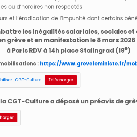
es ou d’horaires non respectés
rs et l’éradication de l’impunité dont certains béné
attre les inégalités salariales, sociales et 
en grève et en manifestation le 8 mars 2026 
e
à Paris RDV à 14h place Stalingrad (19
)
mobilisations :
https://www.grevefeministe.fr/mob
obiliser_CGT-Culture
Télécharger
, la CGT-Culture a déposé un préavis de grè
charger