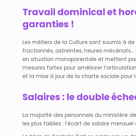
Travail dominical et hor
garanties !
Les métiers de la Culture sont soumis à de f
fractionnés, astreintes, heures mécénats… 
en situation monoparentale et mettent par
mesures fortes pour améliorer l’articulation
et la mise à jour de la charte sociale pour l
Salaires : le double éch
La majorité des personnels du ministère d
les plus faibles : l’écart de salaire mensu