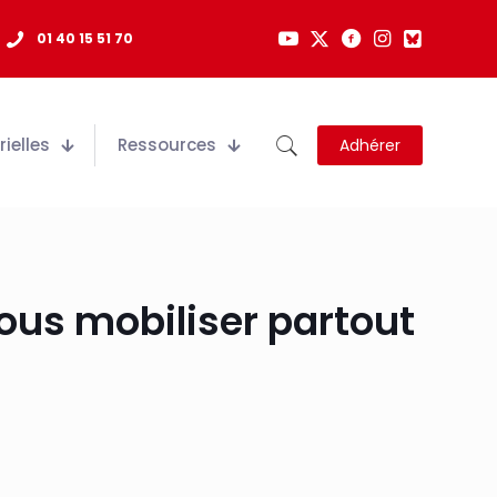
01 40 15 51 70
ielles
Ressources
Adhérer
ous mobiliser partout