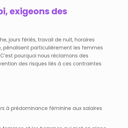
bi, exigeons des
 jours fériés, travail de nuit, horaires
e, pénalisent particulièrement les femmes
. C’est pourquoi nous réclamons des
vention des risques liés à ces contraintes
ers à prédominance féminine aux salaires