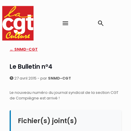
← SNMD-CGT
Le Bulletin n°4
27 avril 2015 - par
SNMD-CGT
Le nouveau numéro du journal syndical de la section CGT
de Compiègne est arrivé !
Fichier(s) joint(s)