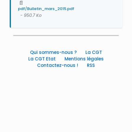
📄
pdf/Bulletin_mars_2015.pdf
- 950.7 Ko
Qui sommes-nous ?
La CGT
La CGT Etat
Mentions légales
Contactez-nous !
RSS