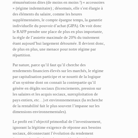
rémunérations dites (de moins en moins !) « accessoires
» (régime indemnitaire) ; désormais, elle s’est élargie à
des éléments du salaire, comme les heures
supplémentaires, le compte épargne temps, la garantie
individuelle du pouvoir d’achat (GIPA). On voit donc
le RAFP prendre une place de plus en plus importante,
la règle de l’assiette maximale de 20% du traitement
étant aujourd’hui largement détournée. Il devient donc,
de plus en plus, une menace pour notre régime par
répartition.
Par nature, parce qu’il faut qu’il cherche des
rendements financiers élevés sur les marchés, le régime
par capitalisation participe et se nourrit de la logique
d’un système dont on connait la contrepartie qu’il
génère en dégâts sociaux (licenciements, pression sur
les salaires et les acquis sociaux, surexploitation de
pays entiers, etc…) et environnementaux (la recherche
de la rentabilité fait le plus souvent l’impasse sur les
dimensions environnementales).
Le profit est l’objectif primordial de l’investissement,
ignorant la légitime exigence de réponse aux besoins
sociaux, déconnectant l’évolution du rendement