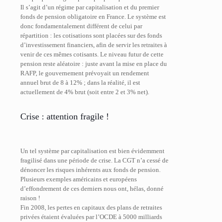
Il s’agit d’un régime par capitalisation et du premier
fonds de pension obligatoire en France. Le système est
donc fondamentalement différent de celui par
répartition : les cotisations sont placées sur des fonds
d’investissement financiers, afin de servir les retraites à
venir de ces mêmes cotisants. Le niveau futur de cette
pension reste aléatoire : juste avant la mise en place du
RAFP, le gouvernement prévoyait un rendement
annuel brut de 8 à 12% ; dans la réalité, il est
actuellement de 4% brut (soit entre 2 et 3% net).
Crise : attention fragile !
Un tel système par capitalisation est bien évidemment
fragilisé dans une période de crise. La CGT n’a cessé de
dénoncer les risques inhérents aux fonds de pension.
Plusieurs exemples américains et européens
d’effondrement de ces derniers nous ont, hélas, donné
raison !
Fin 2008, les pertes en capitaux des plans de retraites
privées étaient évaluées par l’OCDE à 5000 milliards