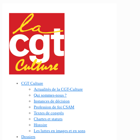
CGT Culture
Actualités de la CGT-Culture
Qui sommes-nous ?
Instances de décision
Profession de foi CSAM
Textes de congrès
Chartes et statuts
Histoire
Les luttes en images et en sons
Dossiers