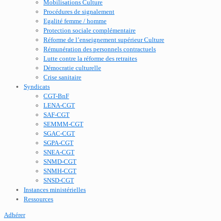
Mobilisations Culture
Procédures de signalement
Egalité femme / homme
Protection sociale complémentaire
Réforme de l’enseignement supérieur Culture
Rémunération des personnels contractuels
Lutte contre la réforme des retraites
Démocratie culturelle
Crise sanitaire
Syndicats
CGT-BnF
LENA-CGT
SAF-CGT
SEMMM-CGT
SGAC-CGT
SGPA-CGT
SNEA-CGT
SNMD-CGT
SNMH-CGT
SNSD-CGT
Instances ministérielles
Ressources
Adhérer