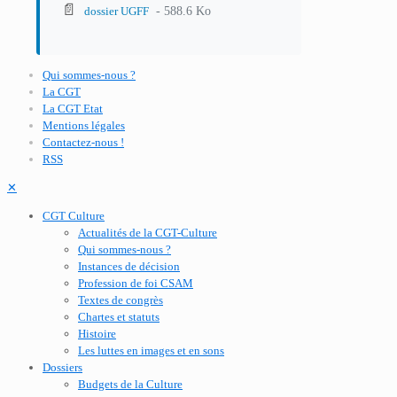
📄
- 588.6 Ko
dossier UGFF
Qui sommes-nous ?
La CGT
La CGT Etat
Mentions légales
Contactez-nous !
RSS
✕
CGT Culture
Actualités de la CGT-Culture
Qui sommes-nous ?
Instances de décision
Profession de foi CSAM
Textes de congrès
Chartes et statuts
Histoire
Les luttes en images et en sons
Dossiers
Budgets de la Culture