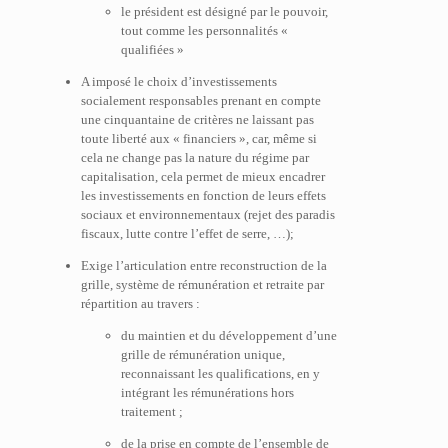
le président est désigné par le pouvoir,
tout comme les personnalités «
qualifiées »
A imposé le choix d’investissements
socialement responsables prenant en compte
une cinquantaine de critères ne laissant pas
toute liberté aux « financiers », car, même si
cela ne change pas la nature du régime par
capitalisation, cela permet de mieux encadrer
les investissements en fonction de leurs effets
sociaux et environnementaux (rejet des paradis
fiscaux, lutte contre l’effet de serre, …);
Exige l’articulation entre reconstruction de la
grille, système de rémunération et retraite par
répartition au travers :
du maintien et du développement d’une
grille de rémunération unique,
reconnaissant les qualifications, en y
intégrant les rémunérations hors
traitement ;
de la prise en compte de l’ensemble de