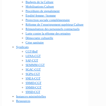
Budgets de la Culture
Mobilisations Culture
Procédures de signalement
Egalité femme / homme
Protection sociale complémentaire
Réforme de l’enseignement supérieur Culture
Rémunération des personnels contractuels
Lutte contre la réforme des retraites
Démocratie culturelle
Crise sanitaire
Syndicats
CGT-BnF
LENA-CGT
SAF-CGT
SEMMM-CGT
SGAC-CGT
SGPA-CGT
SNEA-CGT
SNMD-CGT
SNMH-CGT
SNSD-CGT
Instances ministérielles
Ressources