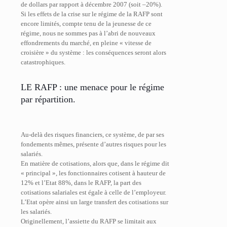
de dollars par rapport à décembre 2007 (soit –20%).
Si les effets de la crise sur le régime de la RAFP sont
encore limités, compte tenu de la jeunesse de ce
régime, nous ne sommes pas à l’abri de nouveaux
effondrements du marché, en pleine « vitesse de
croisière » du système : les conséquences seront alors
catastrophiques.
LE RAFP : une menace pour le régime
par répartition.
Au-delà des risques financiers, ce système, de par ses
fondements mêmes, présente d’autres risques pour les
salariés.
En matière de cotisations, alors que, dans le régime dit
« principal », les fonctionnaires cotisent à hauteur de
12% et l’Etat 88%, dans le RAFP, la part des
cotisations salariales est égale à celle de l’employeur.
L’Etat opère ainsi un large transfert des cotisations sur
les salariés.
Originellement, l’assiette du RAFP se limitait aux