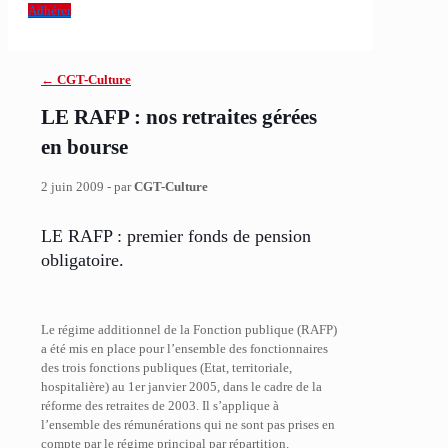
Adhérer
← CGT-Culture
LE RAFP : nos retraites gérées
en bourse
2 juin 2009 - par
CGT-Culture
LE RAFP : premier fonds de pension
obligatoire.
Le régime additionnel de la Fonction publique (RAFP)
a été mis en place pour l’ensemble des fonctionnaires
des trois fonctions publiques (Etat, territoriale,
hospitalière) au 1er janvier 2005, dans le cadre de la
réforme des retraites de 2003. Il s’applique à
l’ensemble des rémunérations qui ne sont pas prises en
compte par le régime principal par répartition.