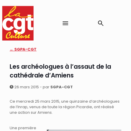
← SGPA-CGT
Les archéologues à lʼassaut de la
cathédrale dʼAmiens
26 mars 2015 - par
SGPA-CGT
Ce mercredi 25 mars 2015, une quinzaine dʼarchéologues
de lʼInrap, venus de toute la région Picardie, ont réalisé
une action sur Amiens.
Une première