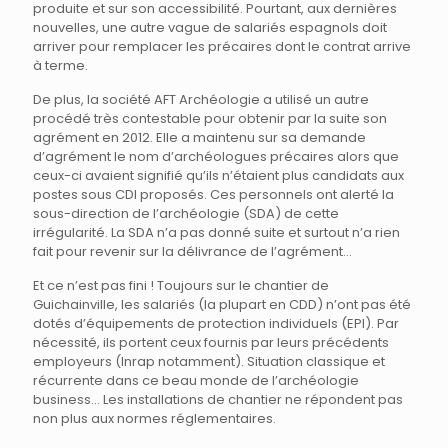
produite et sur son accessibilité. Pourtant, aux dernières
nouvelles, une autre vague de salariés espagnols doit
arriver pour remplacer les précaires dont le contrat arrive
à terme.
De plus, la société AFT Archéologie a utilisé un autre
procédé très contestable pour obtenir par la suite son
agrément en 2012. Elle a maintenu sur sa demande
d’agrément le nom d’archéologues précaires alors que
ceux-ci avaient signifié qu’ils n’étaient plus candidats aux
postes sous CDI proposés. Ces personnels ont alerté la
sous-direction de l’archéologie (SDA) de cette
irrégularité. La SDA n’a pas donné suite et surtout n’a rien
fait pour revenir sur la délivrance de l’agrément…
Et ce n’est pas fini ! Toujours sur le chantier de
Guichainville, les salariés (la plupart en CDD) n’ont pas été
dotés d’équipements de protection individuels (EPI). Par
nécessité, ils portent ceux fournis par leurs précédents
employeurs (Inrap notamment). Situation classique et
récurrente dans ce beau monde de l’archéologie
business… Les installations de chantier ne répondent pas
non plus aux normes réglementaires.