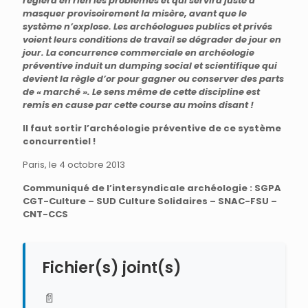
réglera en rien les problèmes et qui servira juste à
masquer provisoirement la misère, avant que le
système n’explose. Les archéologues publics et privés
voient leurs conditions de travail se dégrader de jour en
jour. La concurrence commerciale en archéologie
préventive induit un dumping social et scientifique qui
devient la règle d’or pour gagner ou conserver des parts
de « marché ». Le sens même de cette discipline est
remis en cause par cette course au moins disant !
Il faut sortir l’archéologie préventive de ce système
concurrentiel !
Paris, le 4 octobre 2013
Communiqué de l’intersyndicale archéologie : SGPA
CGT-Culture – SUD Culture Solidaires – SNAC-FSU –
CNT-CCS
Fichier(s) joint(s)
📄