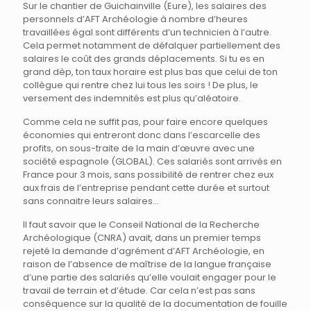
Sur le chantier de Guichainville (Eure), les salaires des
personnels d’AFT Archéologie à nombre d’heures
travaillées égal sont différents d’un technicien à l’autre.
Cela permet notamment de défalquer partiellement des
salaires le coût des grands déplacements. Si tu es en
grand dèp, ton taux horaire est plus bas que celui de ton
collègue qui rentre chez lui tous les soirs ! De plus, le
versement des indemnités est plus qu’aléatoire.
Comme cela ne suffit pas, pour faire encore quelques
économies qui entreront donc dans l’escarcelle des
profits, on sous-traite de la main d’œuvre avec une
société espagnole (GLOBAL). Ces salariés sont arrivés en
France pour 3 mois, sans possibilité de rentrer chez eux
aux frais de l’entreprise pendant cette durée et surtout
sans connaitre leurs salaires…
Il faut savoir que le Conseil National de la Recherche
Archéologique (CNRA) avait, dans un premier temps
rejeté la demande d’agrément d’AFT Archéologie, en
raison de l’absence de maîtrise de la langue française
d’une partie des salariés qu’elle voulait engager pour le
travail de terrain et d’étude. Car cela n’est pas sans
conséquence sur la qualité de la documentation de fouille