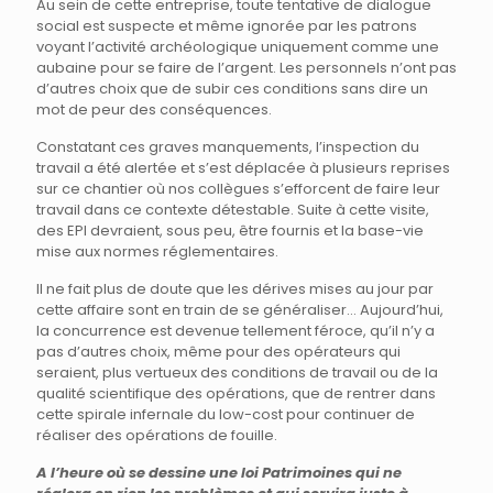
Au sein de cette entreprise, toute tentative de dialogue
social est suspecte et même ignorée par les patrons
voyant l’activité archéologique uniquement comme une
aubaine pour se faire de l’argent. Les personnels n’ont pas
d’autres choix que de subir ces conditions sans dire un
mot de peur des conséquences.
Constatant ces graves manquements, l’inspection du
travail a été alertée et s’est déplacée à plusieurs reprises
sur ce chantier où nos collègues s’efforcent de faire leur
travail dans ce contexte détestable. Suite à cette visite,
des EPI devraient, sous peu, être fournis et la base-vie
mise aux normes réglementaires.
Il ne fait plus de doute que les dérives mises au jour par
cette affaire sont en train de se généraliser… Aujourd’hui,
la concurrence est devenue tellement féroce, qu’il n’y a
pas d’autres choix, même pour des opérateurs qui
seraient, plus vertueux des conditions de travail ou de la
qualité scientifique des opérations, que de rentrer dans
cette spirale infernale du low-cost pour continuer de
réaliser des opérations de fouille.
A l’heure où se dessine une loi Patrimoines qui ne