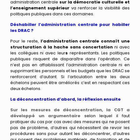
administration centrale
sur la démocratie culturelle et
l’enseignement supérieur
va renforcer la visibilité des
politiques publiques dans ces domaines.
Déshabiller l’administration centrale pour habiller
les DRAC ?
Pour le reste,
l’administration centrale connaît une
structuration à la hache sans concertation
ni avec
les collègues ni avec leur
s
représentants.
Les
politiques
publiques risquent de disparaître dans l’opération. Ce
n’est pas en affaiblissant l’administration centrale
ni
en
supprimant les personnels et les budgets que les DRAC se
renforceront d’autant.
Si l’articulation entre les deux
échelons peuvent être améliorés c’est en respectant ces
deux échelons.
La déconcentration d’abord, la réflexion ensuite
Sur les mesures de déconcentration, la CGT a
développé un argumentaire
selon lequel il faut
pratiquer du cas par cas
avec des mesures qui ne posent
pas de problème, d’autres qui nécessitent de revoir les
procédures sans pour autant les déconcentrer, d’autres
qui posent des problèmes matériels, de formation et de