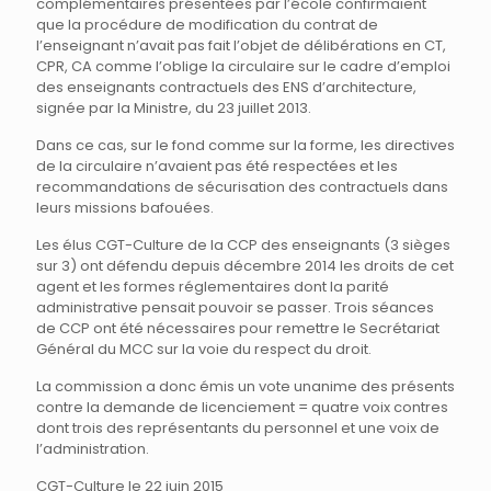
complémentaires présentées par l’école confirmaient
que la procédure de modification du contrat de
l’enseignant n’avait pas fait l’objet de délibérations en CT,
CPR, CA comme l’oblige la circulaire sur le cadre d’emploi
des enseignants contractuels des ENS d’architecture,
signée par la Ministre, du 23 juillet 2013.
Dans ce cas, sur le fond comme sur la forme, les directives
de la circulaire n’avaient pas été respectées et les
recommandations de sécurisation des contractuels dans
leurs missions bafouées.
Les élus CGT-Culture de la CCP des enseignants (3 sièges
sur 3) ont défendu depuis décembre 2014 les droits de cet
agent et les formes réglementaires dont la parité
administrative pensait pouvoir se passer. Trois séances
de CCP ont été nécessaires pour remettre le Secrétariat
Général du MCC sur la voie du respect du droit.
La commission a donc émis un vote unanime des présents
contre la demande de licenciement = quatre voix contres
dont trois des représentants du personnel et une voix de
l’administration.
CGT-Culture le 22 juin 2015