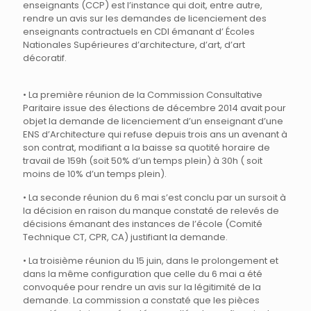
enseignants (CCP) est l’instance qui doit, entre autre,
rendre un avis sur les demandes de licenciement des
enseignants contractuels en CDI émanant d’ Écoles
Nationales Supérieures d’architecture, d’art, d’art
décoratif.
• La première réunion de la Commission Consultative
Paritaire issue des élections de décembre 2014 avait pour
objet la demande de licenciement d’un enseignant d’une
ENS d’Architecture qui refuse depuis trois ans un avenant à
son contrat, modifiant a la baisse sa quotité horaire de
travail de 159h (soit 50% d’un temps plein) à 30h ( soit
moins de 10% d’un temps plein).
• La seconde réunion du 6 mai s’est conclu par un sursoit à
la décision en raison du manque constaté de relevés de
décisions émanant des instances de l’école (Comité
Technique CT, CPR, CA) justifiant la demande.
• La troisième réunion du 15 juin, dans le prolongement et
dans la même configuration que celle du 6 mai a été
convoquée pour rendre un avis sur la légitimité de la
demande. La commission a constaté que les pièces