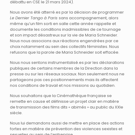
débattu en CSE le 21 mars 2024).
Nous avons été atterré.es par la décision de programmer
Le Dernier Tango à Paris
sans accompagnement, alors
même qu’un film sorti en salle cette année rappelle et
documente les conditions inadmissibles de ce tournage
et son impact désastreux sur la vie de Maria Schneider.
Nous nous associons aux réactions engendrées par ce
choix notamment au sein des collectifs féministes. Nous
refusons que la parole de Maria Schneider soit effacée.
Nous nous sentons instrumentalisé.es par les déclarations
publiques de certains membres de la Direction dans la
presse ou sur les réseaux sociaux. Non seulement nous ne
partageons pas ces positionnements mais ils affectent
nos conditions de travail et nos missions au quotidien.
Nous souhaitons que la Cinémathèque française se
remette en cause et définisse un projet clair en matière
de transmission des films dits « abimés » au public du XXIe
siècle.
Nous lui demandons aussi de mettre en place des actions
fortes en matière de prévention des violences sexistes et
sexuelles au sein de l’entreprise.