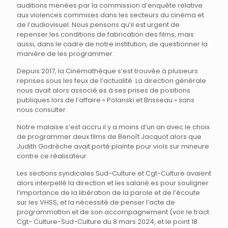
auditions menées par la commission d’enquête relative
aux violences commises dans les secteurs du cinéma et
de l’audiovisuel. Nous pensons qu’il est urgent de
repenser les conditions de fabrication des films, mais
aussi, dans le cadre de notre institution, de questionner la
manière de les programmer.
Depuis 2017, la Cinémathèque s’est trouvée à plusieurs
reprises sous les feux de l’actualité. La direction générale
nous avait alors associé.es à ses prises de positions
publiques lors de l’affaire « Polanski et Brisseau » sans
nous consulter.
Notre malaise s’est accru il y a moins d’un an avec le choix
de programmer deux films de Benoît Jacquot alors que
Judith Godrèche avait porté plainte pour viols sur mineure
contre ce réalisateur.
Les sections syndicales Sud-Culture et Cgt-Culture avaient
alors interpellé la direction et les salarié.es pour souligner
l’importance de la libération de la parole et de l’écoute
sur les VHSS, et la nécessité de penser l’acte de
programmation et de son accompagnement (voir le tract
Cgt- Culture-Sud-Culture du 8 mars 2024, et le point 18