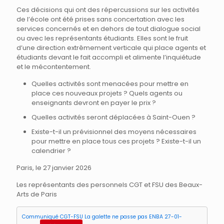
Ces décisions qui ont des répercussions sur les activités
de l’école ont été prises sans concertation avec les
services concernés et en dehors de tout dialogue social
ou avec les représentants étudiants. Elles sont le fruit
d’une direction extrêmement verticale qui place agents et
étudiants devant le fait accompli et alimente l’inquiétude
et le mécontentement.
Quelles activités sont menacées pour mettre en
place ces nouveaux projets ? Quels agents ou
enseignants devront en payer le prix ?
Quelles activités seront déplacées à Saint-Ouen ?
Existe-t-il un prévisionnel des moyens nécessaires
pour mettre en place tous ces projets ? Existe-t-il un
calendrier ?
Paris, le 27 janvier 2026
Les représentants des personnels CGT et FSU des Beaux-
Arts de Paris
Communiqué CGT-FSU La galette ne passe pas ENBA 27-01-