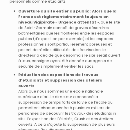
personnels comme étudiants.
Ouverture du site entier au public
:
Alors
que la
France est réglementairement toujours en
niveau Vigipirate « Urgence attentat
», que le site
de Saint-Germain connaît de graves désordres
bâtimentaires que les frontières entre les espaces
publics (d’exposition par exemple) et les espaces
professionnels sont particulièrement poreuses et
posent de réelles difficultés de sécurisation, le
directeur a décidé que désormais le site serait ouvert
à tous, consigne ayant été donnée aux agents de
sécurité de simplement vérifier les sacs.
Réduction des expositions de travaux
d’étudiants et suppression des ateliers
ouverts
:
Alors que nous sommes une école nationale
supérieure d’art, le directeur a annoncé la
suppression de temps forts de la vie de l’école qui
permettent chaque année à plusieurs milliers de
personnes de découvrir les travaux des étudiants in
situ : l’exposition des Félicités, Crush et des Ateliers
ouverts. A cela s’ajoute la suppression de plusieurs
séminaires (les diagonales).