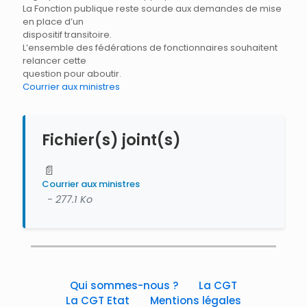
La Fonction publique reste sourde aux demandes de mise
en place d’un
dispositif transitoire.
L’ensemble des fédérations de fonctionnaires souhaitent
relancer cette
question pour aboutir.
Courrier aux ministres
Fichier(s) joint(s)
📄
Courrier aux ministres
- 277.1 Ko
Qui sommes-nous ?
La CGT
La CGT Etat
Mentions légales