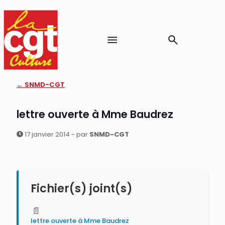
← SNMD-CGT
lettre ouverte à Mme Baudrez
17 janvier 2014 - par
SNMD-CGT
Fichier(s) joint(s)
📄
lettre ouverte à Mme Baudrez