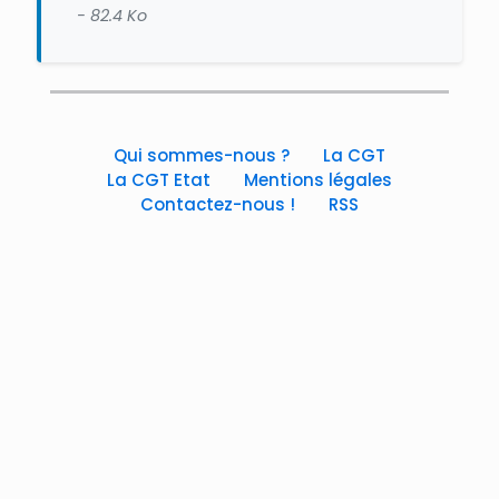
- 82.4 Ko
Qui sommes-nous ?
La CGT
La CGT Etat
Mentions légales
Contactez-nous !
RSS