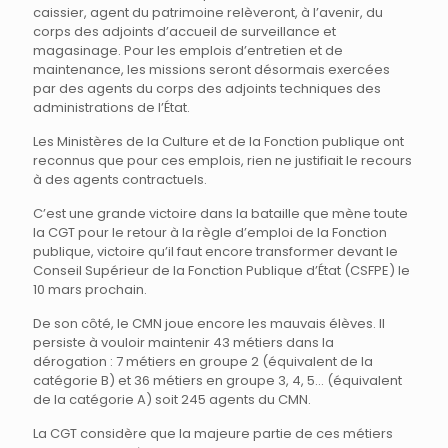
caissier, agent du patrimoine relèveront, à l’avenir, du
corps des adjoints d’accueil de surveillance et
magasinage. Pour les emplois d’entretien et de
maintenance, les missions seront désormais exercées
par des agents du corps des adjoints techniques des
administrations de l’État.
Les Ministères de la Culture et de la Fonction publique ont
reconnus que pour ces emplois, rien ne justifiait le recours
à des agents contractuels.
C’est une grande victoire dans la bataille que mène toute
la CGT pour le retour à la règle d’emploi de la Fonction
publique, victoire qu’il faut encore transformer devant le
Conseil Supérieur de la Fonction Publique d’État (CSFPE) le
10 mars prochain.
De son côté, le CMN joue encore les mauvais élèves. Il
persiste à vouloir maintenir 43 métiers dans la
dérogation : 7 métiers en groupe 2 (équivalent de la
catégorie B) et 36 métiers en groupe 3, 4, 5… (équivalent
de la catégorie A) soit 245 agents du CMN.
La CGT considère que la majeure partie de ces métiers