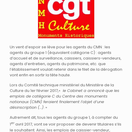
Un vent d’espoir se lève pour les agents du CMN : les
agents du groupe 1 (équivalent catégorie C) : agents
d’accueil et de surveillance, caissiers, caissiers-vendeurs,
agents d’entretien, agents du patrimoine, etc. que
l’établissement voulait retenir dans le filet de la dérogation
vont enfin en sortir la tête haute.
Lors du Comité technique ministériel du Ministère de la
Culture du 1er février 2017,«
le Cabinet a annoncé que les
emplois de catégorie C du Centre des monuments
nationaux (CMN) feraient finalement l’objet d’une
désinscription (…)
. »
Autrement dit, tous les agents du groupe 1, à compter du
er
1
avril 2017, vont se voir proposer de devenir titulaires s‘ils
le souhaitent. Ainsi, les emplois de caissier-vendeur,