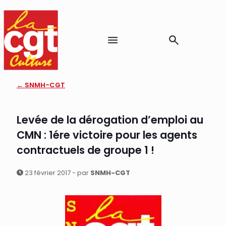
← SNMH-CGT
Levée de la dérogation d’emploi au
CMN : 1ére victoire pour les agents
contractuels de groupe 1 !
23 février 2017 - par
SNMH-CGT