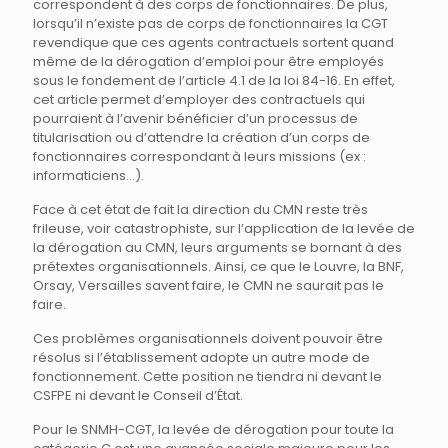
correspondent à des corps de fonctionnaires. De plus,
lorsqu’il n’existe pas de corps de fonctionnaires la CGT
revendique que ces agents contractuels sortent quand
même de la dérogation d’emploi pour être employés
sous le fondement de l’article 4.1 de la loi 84-16. En effet,
cet article permet d’employer des contractuels qui
pourraient à l’avenir bénéficier d’un processus de
titularisation ou d’attendre la création d’un corps de
fonctionnaires correspondant à leurs missions (ex :
informaticiens…).
Face à cet état de fait la direction du CMN reste très
frileuse, voir catastrophiste, sur l’application de la levée de
la dérogation au CMN, leurs arguments se bornant à des
prétextes organisationnels. Ainsi, ce que le Louvre, la BNF,
Orsay, Versailles savent faire, le CMN ne saurait pas le
faire.
Ces problèmes organisationnels doivent pouvoir être
résolus si l’établissement adopte un autre mode de
fonctionnement. Cette position ne tiendra ni devant le
CSFPE ni devant le Conseil d’État.
Pour le SNMH-CGT, la levée de dérogation pour toute la