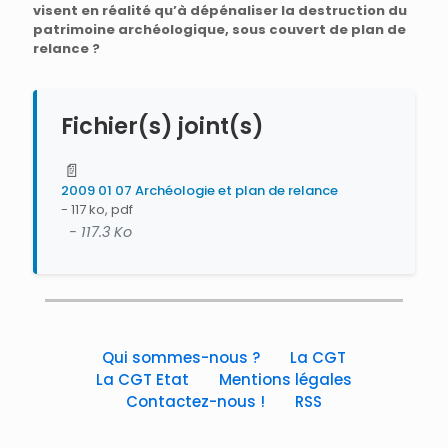
visent en réalité qu’à dépénaliser la destruction du
patrimoine archéologique, sous couvert de plan de
relance ?
Fichier(s) joint(s)
📄
2009 01 07 Archéologie et plan de relance
- 117 ko, pdf
- 117.3 Ko
Qui sommes-nous ?
La CGT
La CGT Etat
Mentions légales
Contactez-nous !
RSS