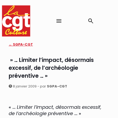
← SGPA-CGT
» … Limiter l’impact, désormais
excessif, de l’archéologie
préventive … »
8 janvier 2009 - par
SGPA-CGT
« …
Limiter l’impact, désormais excessif,
de l’archéologie préventive
… »