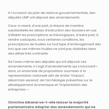
A l’occasion du plan de relance gouvernementale, des
députés UMP ont déposé des amendements.
Ceux-ci visent, d’une part, à réduire de manière
substantielle les délais d’instruction des dossiers en vue
d’établir les prescriptions archéologiques, d’autre part, à
rendre caduques, sous certaines conditions, les
prescriptions de fouilles sur tout type d’aménagement dès
lors que ces mêmes fouilles ne sont pas réalisées dans
des délais très contraints.
De l’aveu même des députés qui ont déposé ces
amendements, il s’agit d’amendements qui s’inscrivent «
dans un ensemble de propositions soumises à la
représentation nationale afin de limiter l’impact,
désormais excessif, de l’archéologie préventive sur le
développement économique et l’implantation des
entreprises.
»
Christine Albanel va-t-elle laisser la majorité
parlementaire adopter des amendements qui ne