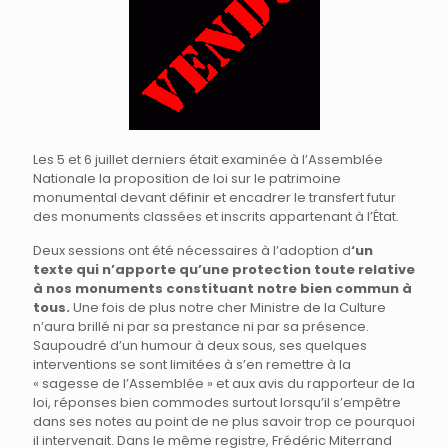
Les 5 et 6 juillet derniers était examinée à l’Assemblée
Nationale la proposition de loi sur le patrimoine
monumental devant définir et encadrer le transfert futur
des monuments classées et inscrits appartenant à l’État.
Deux sessions ont été nécessaires à l’adoption d
‘un
texte qui n’apporte qu’une protection toute relative
à nos monuments constituant notre bien commun à
tous.
Une fois de plus notre cher Ministre de la Culture
n’aura brillé ni par sa prestance ni par sa présence.
Saupoudré d’un humour à deux sous, ses quelques
interventions se sont limitées à s’en remettre à la
« sagesse de l’Assemblée » et aux avis du rapporteur de la
loi, réponses bien commodes surtout lorsqu’il s’empêtre
dans ses notes au point de ne plus savoir trop ce pourquoi
il intervenait. Dans le même registre, Frédéric Miterrand