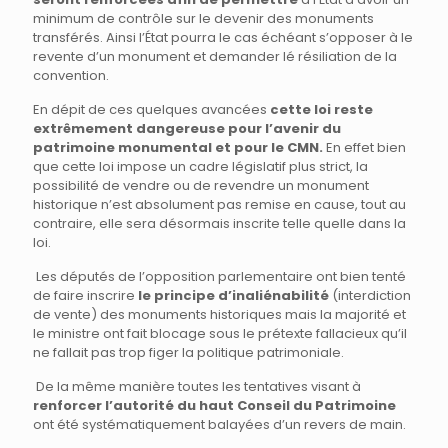
minimum de contrôle sur le devenir des monuments
transférés. Ainsi l’État pourra le cas échéant s’opposer à le
revente d’un monument et demander lé résiliation de la
convention.
En dépit de ces quelques avancées
cette loi reste
extrêmement dangereuse pour l’avenir du
patrimoine monumental et pour le CMN.
En effet bien
que cette loi impose un cadre législatif plus strict, la
possibilité de vendre ou de revendre un monument
historique n’est absolument pas remise en cause, tout au
contraire, elle sera désormais inscrite telle quelle dans la
loi.
Les députés de l’opposition parlementaire ont bien tenté
de faire inscrire
le principe d’inaliénabilité
(interdiction
de vente) des monuments historiques mais la majorité et
le ministre ont fait blocage sous le prétexte fallacieux qu’il
ne fallait pas trop figer la politique patrimoniale.
De la même manière toutes les tentatives visant à
renforcer l’autorité du haut Conseil du Patrimoine
ont été systématiquement balayées d’un revers de main.