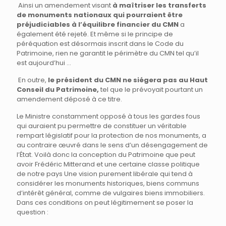
Ainsi un amendement visant
à maîtriser les transferts
de monuments nationaux qui pourraient être
préjudiciables à l’équilibre financier du CMN
a
également été rejeté. Et même si le principe de
péréquation est désormais inscrit dans le Code du
Patrimoine, rien ne garantit le périmètre du CMN tel qu’il
est aujourd’hui …
En outre,
le président du CMN ne siégera pas au Haut
Conseil du Patrimoine,
tel que le prévoyait pourtant un
amendement déposé à ce titre.
Le Ministre constamment opposé à tous les gardes fous
qui auraient pu permettre de constituer un véritable
rempart législatif pour la protection de nos monuments, a
au contraire œuvré dans le sens d’un désengagement de
l’État. Voilà donc la conception du Patrimoine que peut
avoir Frédéric Mitterand et une certaine classe politique
de notre pays Une vision purement libérale qui tend à
considérer les monuments historiques, biens communs
d’intérêt général, comme de vulgaires biens immobiliers.
Dans ces conditions on peut légitimement se poser la
question :