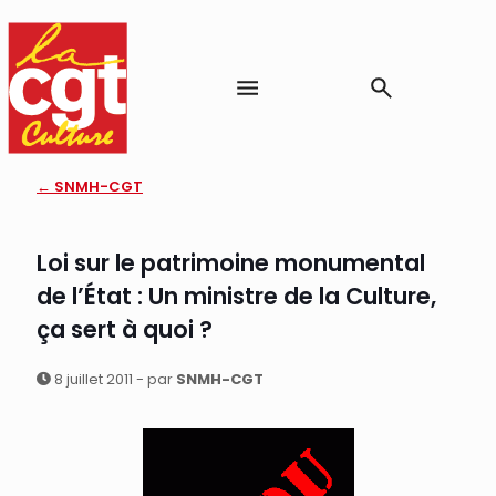
← SNMH-CGT
Loi sur le patrimoine monumental
de l’État : Un ministre de la Culture,
ça sert à quoi ?
8 juillet 2011 - par
SNMH-CGT