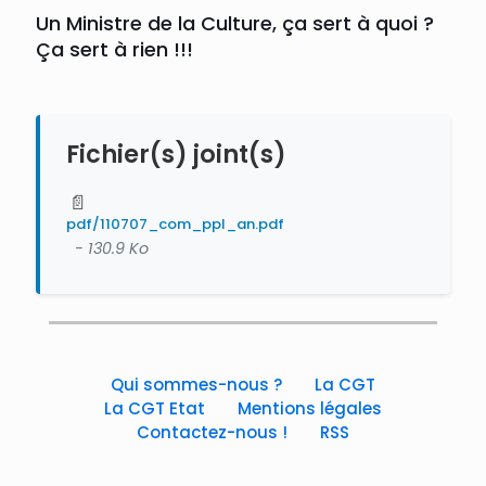
Un Ministre de la Culture, ça sert à quoi ?
Ça sert à rien !!!
Fichier(s) joint(s)
📄
pdf/110707_com_ppl_an.pdf
- 130.9 Ko
Qui sommes-nous ?
La CGT
La CGT Etat
Mentions légales
Contactez-nous !
RSS