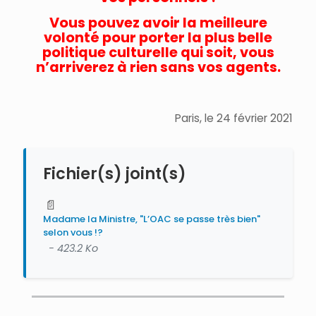
Vous pouvez avoir la meilleure
volonté pour porter la plus belle
politique culturelle qui soit, vous
n’arriverez à rien sans vos agents.
Paris, le 24 février 2021
Fichier(s) joint(s)
📄
Madame la Ministre, "L’OAC se passe très bien"
selon vous !?
- 423.2 Ko