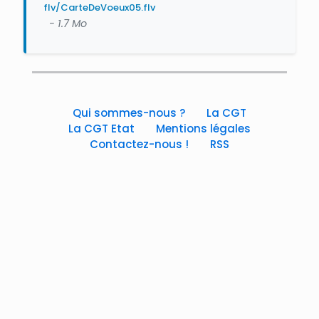
flv/CarteDeVoeux05.flv
- 1.7 Mo
Qui sommes-nous ?
La CGT
La CGT Etat
Mentions légales
Contactez-nous !
RSS