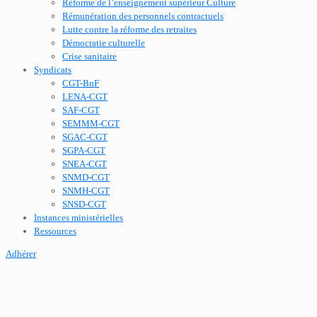
Réforme de l’enseignement supérieur Culture
Rémunération des personnels contractuels
Lutte contre la réforme des retraites
Démocratie culturelle
Crise sanitaire
Syndicats
CGT-BnF
LENA-CGT
SAF-CGT
SEMMM-CGT
SGAC-CGT
SGPA-CGT
SNEA-CGT
SNMD-CGT
SNMH-CGT
SNSD-CGT
Instances ministérielles
Ressources
Adhérer