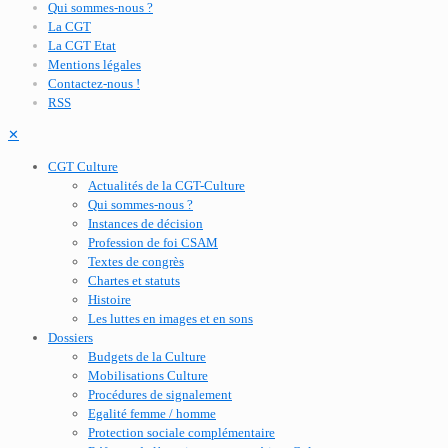
Qui sommes-nous ?
La CGT
La CGT Etat
Mentions légales
Contactez-nous !
RSS
✕
CGT Culture
Actualités de la CGT-Culture
Qui sommes-nous ?
Instances de décision
Profession de foi CSAM
Textes de congrès
Chartes et statuts
Histoire
Les luttes en images et en sons
Dossiers
Budgets de la Culture
Mobilisations Culture
Procédures de signalement
Egalité femme / homme
Protection sociale complémentaire