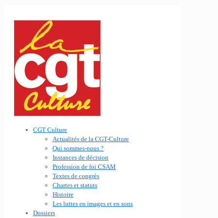
CGT Culture
Actualités de la CGT-Culture
Qui sommes-nous ?
Instances de décision
Profession de foi CSAM
Textes de congrès
Chartes et statuts
Histoire
Les luttes en images et en sons
Dossiers