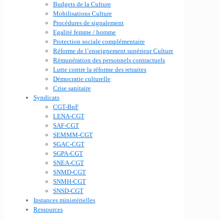
Budgets de la Culture
Mobilisations Culture
Procédures de signalement
Egalité femme / homme
Protection sociale complémentaire
Réforme de l’enseignement supérieur Culture
Rémunération des personnels contractuels
Lutte contre la réforme des retraites
Démocratie culturelle
Crise sanitaire
Syndicats
CGT-BnF
LENA-CGT
SAF-CGT
SEMMM-CGT
SGAC-CGT
SGPA-CGT
SNEA-CGT
SNMD-CGT
SNMH-CGT
SNSD-CGT
Instances ministérielles
Ressources