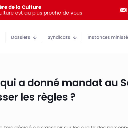
re de la Culture
Culture est au plus proche de vous
Dossiers
Syndicats
Instances ministér
 qui a donné mandat au S
ser les règles ?
e fois décidé de s’asseoir sur les droits des person