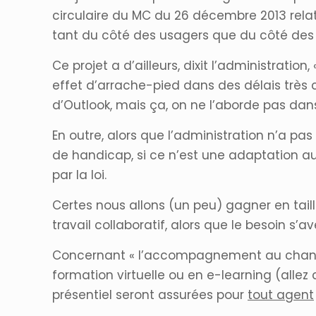
circulaire du MC du 26 décembre 2013 relat
tant du côté des usagers que du côté des 
Ce projet a d’ailleurs, dixit l’administratio
effet d’arrache-pied dans des délais très 
d’Outlook, mais ça, on ne l’aborde pas dans
En outre, alors que l’administration n’a pas
de handicap, si ce n’est une adaptation au
par la loi.
Certes nous allons (un peu) gagner en tail
travail collaboratif, alors que le besoin s’av
Concernant « l’accompagnement au changem
formation virtuelle ou en e-learning (all
présentiel seront assurées pour
tout agent