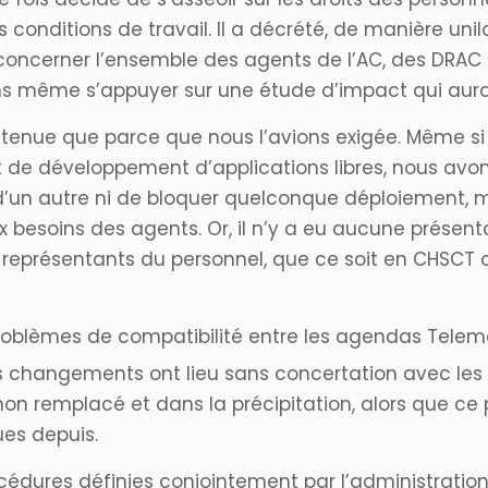
les conditions de travail. Il a décrété, de manière u
oncerner l’ensemble des agents de l’AC, des DRAC 
sans même s’appuyer sur une étude d’impact qui aurait
 tenue que parce que nous l’avions exigée. Même si 
de développement d’applications libres, nous avon
e d’un autre ni de bloquer quelconque déploiement, m
x besoins des agents. Or, il n’y a eu aucune présent
représentants du personnel, que ce soit en CHSCT ou
problèmes de compatibilité entre les agendas Telem
s changements ont lieu sans concertation avec les
 non remplacé et dans la précipitation, alors que ce 
es depuis.
océdures définies conjointement par l’administratio