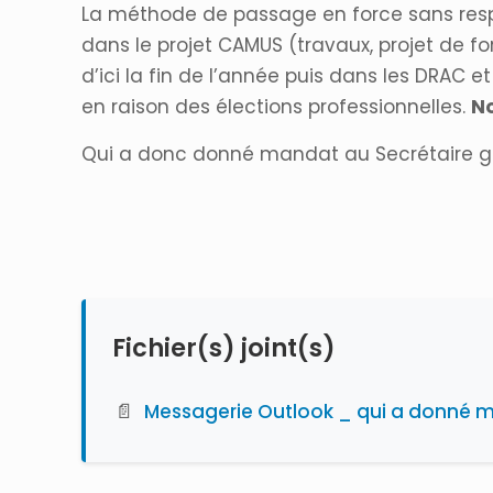
La méthode de passage en force sans respe
dans le projet CAMUS (travaux, projet de fo
d’ici la fin de l’année puis dans les DRAC 
en raison des élections professionnelles.
No
Qui a donc donné mandat au Secrétaire gén
Fichier(s) joint(s)
📄
Messagerie Outlook _ qui a donné ma