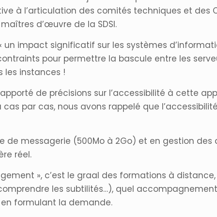
ive à l’articulation des comités techniques et des C
maîtres d’œuvre de la SDSI.
n, « un impact significatif sur les systèmes d’informat
contraints pour permettre la bascule entre les serve
 les instances !
 apporté de précisions sur l’accessibilité à cette ap
 cas par cas, nous avons rappelé que l’accessibilit
le de messagerie (500Mo à 2Go) et en gestion des a
ère réel.
ent », c’est le graal des formations à distance, 
ez comprendre les subtilités…), quel accompagnemen
en formulant la demande.