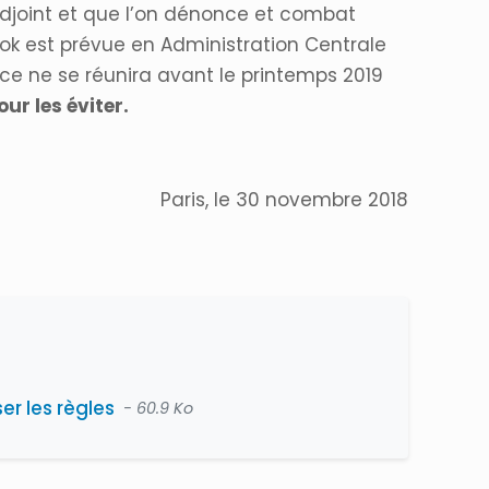
adjoint et que l’on dénonce et combat
look est prévue en Administration Centrale
ance ne se réunira avant le printemps 2019
ur les éviter.
Paris, le 30 novembre 2018
r les règles
- 60.9 Ko