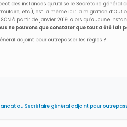
ct des instances qu’utilise le Secrétaire général 
rmulaire, etc.), est la même ici : la migration d’Out
et SCN à partir de janvier 2019, alors qu’aucune inst
us ne pouvons que constater que tout a été fait po
éral adjoint pour outrepasser les règles ?
ndat au Secrétaire général adjoint pour outrepasse