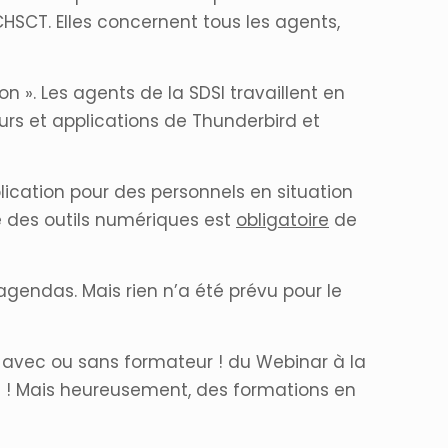
HSCT. Elles concernent tous les agents,
ion ». Les agents de la SDSI travaillent en
urs et applications de Thunderbird et
plication pour des personnels en situation
é des outils numériques est
obligatoire
de
gendas. Mais rien n’a été prévu pour le
avec ou sans formateur ! du Webinar à la
t ! Mais heureusement, des formations en