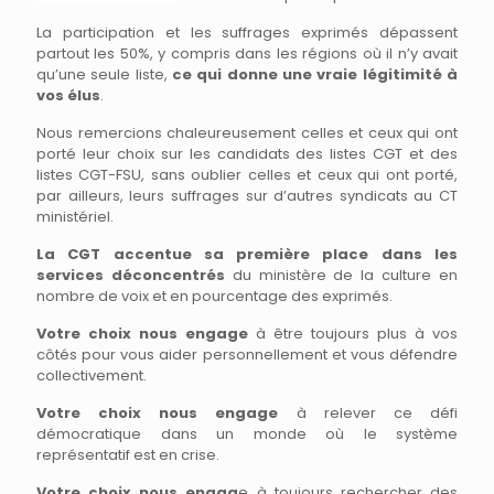
La participation et les suffrages exprimés dépassent
partout les 50%, y compris dans les régions où il n’y avait
qu’une seule liste,
ce qui donne une vraie légitimité à
vos élus
.
Nous remercions chaleureusement celles et ceux qui ont
porté leur choix sur les candidats des listes CGT et des
listes CGT-FSU, sans oublier celles et ceux qui ont porté,
par ailleurs, leurs suffrages sur d’autres syndicats au CT
ministériel.
La CGT accentue sa première place dans les
services
déconcentrés
du ministère de la culture en
nombre de voix et en pourcentage des exprimés.
Votre choix nous engage
à être toujours plus à vos
côtés pour vous aider personnellement et vous défendre
collectivement.
Votre choix nous engage
à relever ce défi
démocratique dans un monde où le système
représentatif est en crise.
Votre choix nous engag
e à toujours rechercher des