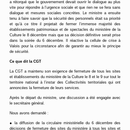
a rétorqué que le gouvernement devait ouvrir le dialogue au plus
vite pour répondre à l’urgence sociale et que rien ne se fera sans
dialogue
et mesures sociales concrètes
. Le ministre a ensuite
tenu à faire savoir que la
sécurité
des personnels était sa priorité
et qu’à ce titre il projetait de fermer l’immense majorité des
établissement
s
patrimoniaux et de spectacles
du ministère de la
Culture le 8 décembre mais que sa décision définitive serait prise
dans la soirée du 6 décembre.
Il réactive la cellule de crise à
Valois pour la circonstance
afin de garantir
au mieux
le principe
de sécurité.
Ce que dit la CGT
La CGT a maintenu son exigence de fermeture de tous les sites
et établissements du ministère de la Culture le 8 et le 9 sur tout le
territoire national
à l’instar des Collectivités territoriales qui ont
annoncées la fermeture de leurs services.
Après le départ du ministre, une discussion a été engagée avec
le secrétaire général
.
Nous avons demandé :
●
l
a diffusion de la circulaire ministérielle
du 6 décembre
des
décisions de fermeture des sites du ministère à tous les sites et