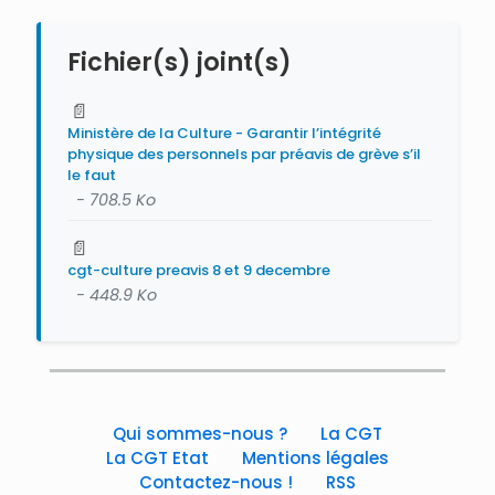
Fichier(s) joint(s)
📄
Ministère de la Culture - Garantir l’intégrité
physique des personnels par préavis de grève s’il
le faut
- 708.5 Ko
📄
cgt-culture preavis 8 et 9 decembre
- 448.9 Ko
Qui sommes-nous ?
La CGT
La CGT Etat
Mentions légales
Contactez-nous !
RSS