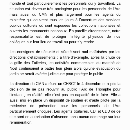
monde et tout particulièrement les personnels qui y travaillent. La
situation est devenue très anxiogène pour les personnels de l’Arc
mais aussi du CMN et plus largement pour les agents du
ministère qui oeuvrent tous les jours à l’ouverture des services
publics culturels où sont exposées les collections nationales et
ouverts les monuments nationaux. En pareille circonstance, notre
responsabilité est de protéger l’intégrité physique de nos
collègues sur leur lieu de travail ou pour s’y rendre.
Les consignes de sécurité et sûreté sont mal maîtrisées par les
directions d’établissements ; à titre d’exemple, après la chute de
la grille des Tuileries, les activités commerciales du marché de
Noël continuaient à battre leur plein alors qu’une évacuation du
jardin se serait avérée judicieuse pour protéger le public.
La direction du CMN a réuni un CHSCT le 4 décembre et a pris la
décision de ne pas réouvrir au public l’Arc de Triomphe pour
l’instant ; en réalité, elle n’est pas en capacité de le faire. Elle a
aussi mis en place un dispositif de soutien et d’aide piloté par la
médecine de prévention pour les personnels de l’Arc
particulièrement choqués. Les agents titulaires, CDI et CDD de ce
site sont en autorisation d’absence sans aucun dommage sur leur
rémunération.