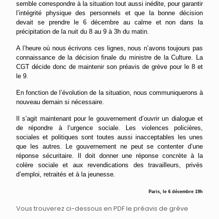
semble correspondre à la situation tout aussi inédite, pour garantir
l’intégrité physique des personnels et que la bonne décision
devait se prendre le 6
décembre au calme
et non dans
la
précipitation de
la nuit du 8 au 9 à 3h du matin
.
A l’heure où nous écrivons ces lignes, nous n’avons toujours pas
connaissance de la décision finale du ministre de la Culture. La
CGT décide donc de maintenir son préavis de grève pour le 8 et
le 9.
En fonction de l’évolution de la situation, nous communiquerons à
nouveau demain si nécessaire.
Il s’agit maintenant pour le gouvernement d’ouvrir un dialogue et
de répondre à l’urgence sociale. Les violences policières,
sociales et politiques sont toutes aussi inacceptables les unes
que les autres. Le gouvernement ne peut se contenter d’une
réponse sécuritaire. Il doit donner une réponse concrète à la
colère sociale et aux revendications des travailleurs, privés
d’emploi, retraités et à la jeunesse.
Paris, le 6 décembre 19h
Vous trouverez ci-dessous en PDF le préavis de grève