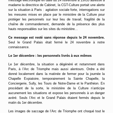
message électronique en date du 24 novembre à 15h35 adressé à
madame la directrice de Cabinet, la CGT-Culture portait une alerte
sur la situation à Paris : agitation sociale forte, interrogations sur
les mesures mises en place par le ministère de la Culture pour
protéger les personnels sur leur lieu de travail, fragilité de la
chaîne de commandement, demande de la présence des plus
hauts responsables sur les sites du ministère…
Ce message est resté sans réponse depuis le 24 novembre.
Seul le Grand Palais était fermé le 24 novembre à notre
connaissance.
Le 1er décembre : les personnels livrés à eux mêmes
Le 1er décembre, la situation a dégénéré et notamment dans
Paris, à l’Arc de Triomphe mais aussi alentours. Ordre a été
donné localement dans la matinée de fermer pour la journée la
Chapelle Expiatoire, temporairement la Sainte Chapelle, la
Conciergerie, Sully, les Tours de Notre-Dame et le Panthéon. En
procédant de la sorte, le ministère de la Culture n’anticipe
aucunement les situations et expose les personnels à un danger
avéré. Seuls l’Arc et le Grand Palais étaient fermés depuis le
matin du 1er décembre.
Les images de saccage de l’Arc de Triomphe ont choqué tout le