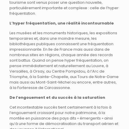
tourisme sont venus poser une question nouvelle,
particulièrement importante et complexe : celle de l’hyper
fréquentation.
L’hyper fréquentation, une réalité incontournable
Les musées et les monuments historiques, les expositions
temporaires et, dans une moindre mesure, les
bibliothèques publiques connaissent une fréquentation
impressionnante. En Ile de France mais aussi dans de
nombreux sites en régions, chaque année des records
sont battus. Quand on pense hyper fréquentation, on
pense immédiatement et naturellement au Louvre, à
Versailles, à Orsay, au Centre Pompidou, à l’Arc de
Triomphe, à la Sainte-Chapelle, aux Tours de Notre-Dame
mais aussi au Mont-Saint-Michel ou encore, entre autres,
à la Forteresse de Carcassonne.
De l’engouement et du succès à la saturation
Cet incontestable succès tient certainement à la fois à
l’engouement croissant pour notre patrimoine, à la
montée en puissance des pays dits « émergents » ainsi
qu’à une forme de démocratisation du transport aérien et