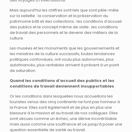
des voyages à l’international.
Mais aujourd’hui les chiffres sont tels que sont pêle-mêle
sur la sellette : la conservation et la préservation du
patrimoine bâti et des collections ; les conditions d’accueil
des publics et le concept même de visite ; les conditions
de travail des personnels et le devenir des métiers de la
culture.
Les musées et les monuments que les gouvernements et
les ministres de la culture successifs, toutes tendances
politiques confondues, ont voulu plus autonomes, plus
autofinancés, plus rentables arrivent à présent à un point
de saturation.
Quand les conditions d’accueil des publics et les
conditions de travail deviennent insupportables
Or les conditions dans lesquelles nous accueillons les
touristes venus des cinq continents ne font pas honneur à
la France. Elles sont également et de plus en plus une
blessure à la mission et au travail de nos collègues. Elles
sont vécues comme un échec, une dérive incontrôlable
mais aussi comme une souffrance et ce jusqu’à poser une
question essentielle de santé au travail.