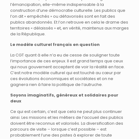
l’émancipation, elle-même indispensable à la
construction d’une démocratie culturelle. Les publics que
l’on dit « empêchés » ou défavorisés sont en fait des
publics abandonnés. Et l’on retrouve en cela le drame des
territoires « délaissés » et, en vérité, maintenus aux marges
de la République.
Le modèle culturel français en question
La CGT quant à elle n’a eu de cesse de souligner toute
l’importance de ces enjeux. Il est grand temps que ceux
qui nous gouvernent acceptent de voir la réalité en face.
C’est notre modèle culturel qui est touché au cœur par
ces évolutions économiques et sociétales et on ne
gagnera rien à faire la politique de l’autruche.
Soyons imaginatifs, généreux et solidaires pour
deux
Ce qui est certain, c’est que cela ne peut plus continuer
ainsi. Les missions et les métiers de l’accueil des publics
doivent être reconnus et valorisés. La diversification des
parcours de visite – lorsque c’est possible – est
probablement l’une des pistes à explorer de toute