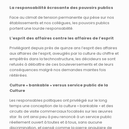
La responsabilité écrasante des pouvoirs publics
Face au climat de tension permanente qui pèse sur nos
établissements et nos collègues, les pouvoirs publics
portent une lourde responsabilité.
L’esprit des affaires contre les affaires de l’esprit
Privilégiant depuis près de quinze ans l’esprit des affaires
aux affaires de l’esprit, aveuglés par la culture du chiffre et
empêtrés dans la technostructure, les décideurs se sont
refusés à débattre de ces bouleversements et de leurs
conséquences malgré nos demandes maintes fois
réitérées.
Culture « bankable » versus service public de la
Culture
Les responsables politiques ont privilégié sur le long
temps une conception de la culture « bankable » et des
circuits de visite commerciaux focalisés sur les œuvres
star. Ils ont ainsi peu à peu renoncé à un service public
réellement ouvert à toutes et à tous, sans aucune
discrimination, et pensé comme la pierre angulaire de