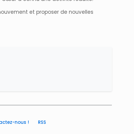
 mouvement et proposer de nouvelles
actez-nous !
RSS