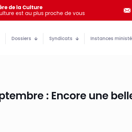
re de la Culture
Culture est au plus proche de vous
Dossiers
Syndicats
Instances ministér
ptembre : Encore une bell