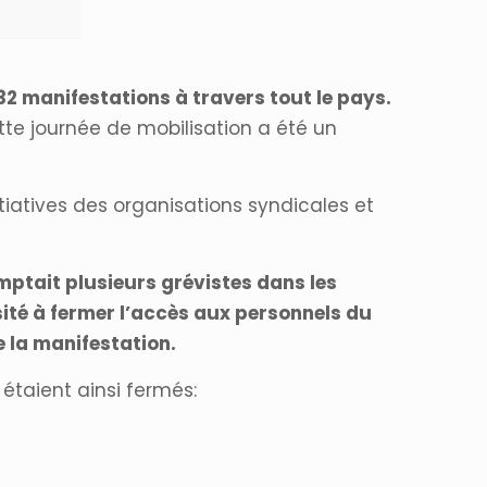
2 manifestations à travers tout le pays.
te journée de mobilisation a été un
tiatives des organisations syndicales et
ptait plusieurs grévistes dans les
ésité à fermer l’accès aux personnels du
e la manifestation.
taient ainsi fermés: