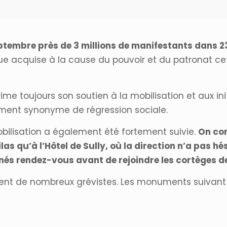
ptembre près de 3 millions de manifestants dans 23
e acquise à la cause du pouvoir et du patronat cet
me toujours son soutien à la mobilisation et aux ini
nement synonyme de régression sociale.
ilisation a également été fortement suivie.
On com
ilas qu’à l’Hôtel de Sully, où la direction n’a pas h
nnés rendez-vous avant de rejoindre les cortèges d
t de nombreux grévistes. Les monuments suivant é