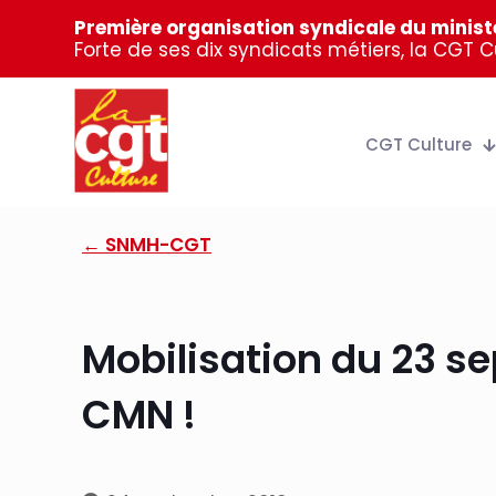
Première organisation syndicale du ministè
Forte de ses dix syndicats métiers, la CGT 
CGT Culture
← SNMH-CGT
Mobilisation du 23 se
CMN !