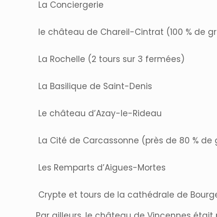
La Conciergerie
le château de Chareil-Cintrat (100 % de gr
La Rochelle (2 tours sur 3 fermées)
La Basilique de Saint-Denis
Le château d’Azay-le-Rideau
La Cité de Carcassonne (près de 80 % de g
Les Remparts d’Aigues-Mortes
Crypte et tours de la cathédrale de Bourg
Par ailleurs, le château de Vincennes étai