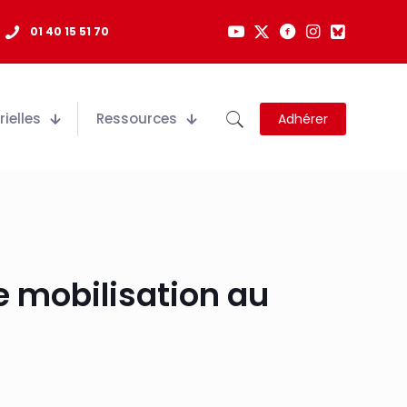
01 40 15 51 70
ielles
Ressources
Adhérer
e mobilisation au