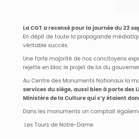
La CGT a recensé pour la journée du 23 se
En dépit de toute la propagande médiatiqu
véritable succès.
Une forte majorité de nos concitoyens expri
rejette en bloc le projet de loi du gouver
Au Centre des Monuments Nationaux la mob
services du siège, aussi bien à porte des L
Ministère de la Culture qui s’y étaient do
Dans les monuments on comptait égalemen
Les Tours de Notre-Dame