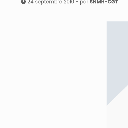
24 septembre 2010 - par
SNMH-CGT