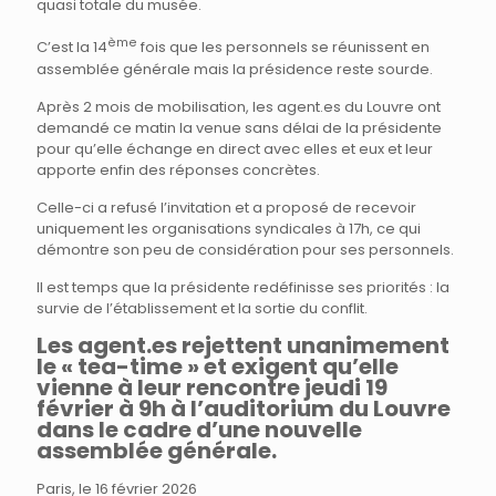
quasi totale du musée.
ème
C’est la 14
fois que les personnels se réunissent en
assemblée générale mais la présidence reste sourde.
Après 2 mois de mobilisation, les agent.es du Louvre ont
demandé ce matin la venue sans délai de la présidente
pour qu’elle échange en direct avec elles et eux et leur
apporte enfin des réponses concrètes.
Celle-ci a refusé l’invitation et a proposé de recevoir
uniquement les organisations syndicales à 17h, ce qui
démontre son peu de considération pour ses personnels.
Il est temps que la présidente redéfinisse ses priorités : la
survie de l’établissement et la sortie du conflit.
Les agent.es rejettent unanimement
le « tea-time » et exigent qu’elle
vienne à leur rencontre jeudi 19
février à 9h à l’auditorium du Louvre
dans le cadre d’une nouvelle
assemblée générale.
Paris, le 16 février 2026