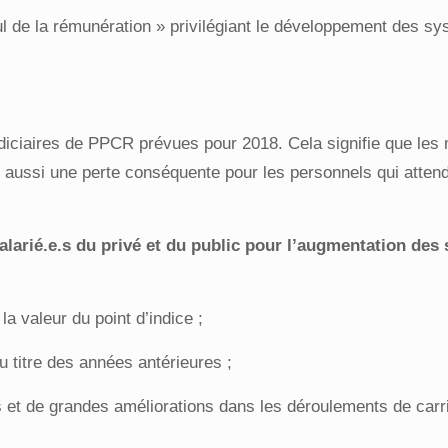
l de la rémunération » privilégiant le développement des sy
diciaires de PPCR prévues pour 2018. Cela signifie que les
t aussi une perte conséquente pour les personnels qui atten
alarié.e.s du privé et du public pour l’augmentation des 
a valeur du point d’indice ;
 titre des années antérieures ;
 et de grandes améliorations dans les déroulements de carri