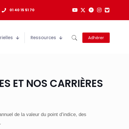
01 40 15 51 70
ielles
Ressources
Adhérer
S ET NOS CARRIÈRES
nnuel de la valeur du point d’indice, des
.