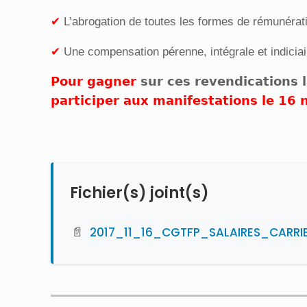
✔
L’abrogation de toutes les formes de rémunérat
✔
Une compensation pérenne, intégrale et indicia
Pour gagner
sur ces revendications l
participer aux manifestations le 16
Fichier(s) joint(s)
📄
2017_11_16_CGTFP_SALAIRES_CARRI