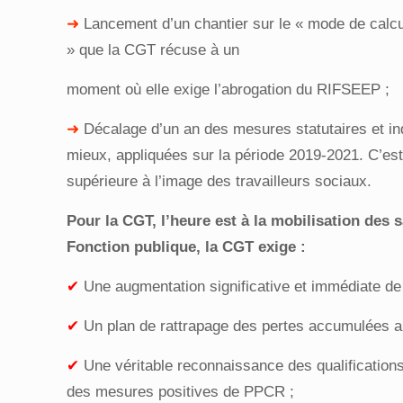
➜
Lancement d’un chantier sur le « mode de calcu
» que la CGT récuse à un
moment où elle exige l’abrogation du RIFSEEP ;
➜
Décalage d’un an des mesures statutaires et in
mieux, appliquées sur la période 2019-2021. C’es
supérieure à l’image des travailleurs sociaux.
Pour la CGT, l’heure est à la mobilisation des s
Fonction publique, la CGT exige :
✔
Une augmentation significative et immédiate de l
✔
Un plan de rattrapage des pertes accumulées au
✔
Une véritable reconnaissance des qualifications
des mesures positives de PPCR ;