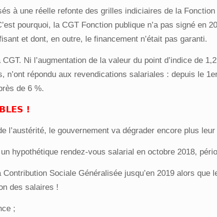
à une réelle refonte des grilles indiciaires de la Fonction 
’est pourquoi, la CGT Fonction publique n’a pas signé en 2
sant et dont, en outre, le financement n’était pas garanti.
a CGT. Ni l’augmentation de la valeur du point d’indice de 1,2
, n’ont répondu aux revendications salariales : depuis le 1er
 près de 6 %.
BLES !
 de l’austérité, le gouvernement va dégrader encore plus leur
 un hypothétique rendez-vous salarial en octobre 2018, pério
Contribution Sociale Généralisée jusqu’en 2019 alors que le
n des salaires !
nce ;