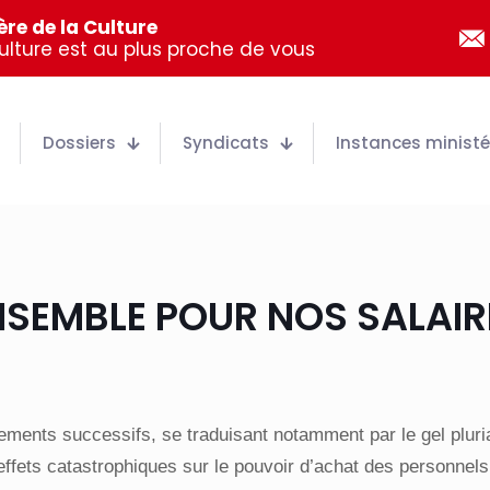
re de la Culture
Culture est au plus proche de vous
Dossiers
Syndicats
Instances ministér
SEMBLE POUR NOS SALAIRE
ments successifs, se traduisant notamment par le gel pluria
effets catastrophiques sur le pouvoir d’achat des personnels