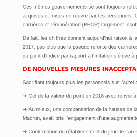
Ces mêmes gouvernements se sont toujours refusés 
acquises et mises en œuvre par les
personnels. C
carrières et rémunération (PPCR) largement insuffi
De fait, les chiffres donnent aujourd’hui raison à l
2017, pas plus que la pseudo refonte des carrières
du point d’indice par rapport à l’inflation s’élève à
DE NOUVELLES MESURES INACCEPTA
Sacrifiant toujours plus les personnels sur l’autel
➜
Gel de la valeur du point en 2018 avec renvoi à
➜
Au mieux, une compensation de la hausse de la 
Macron, avait pris l’engagement d’une augmentatio
➜
Confirmation du rétablissement du jour de care