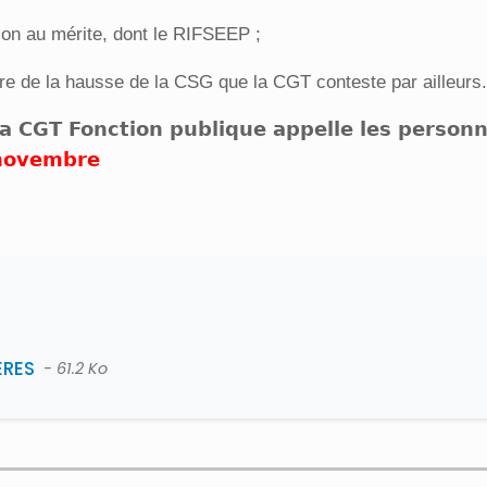
ion au mérite, dont le RIFSEEP ;
ire de la hausse de la CSG que la CGT conteste par ailleurs.
a CGT Fonction publique appelle les personn
 novembre
ERES
- 61.2 Ko