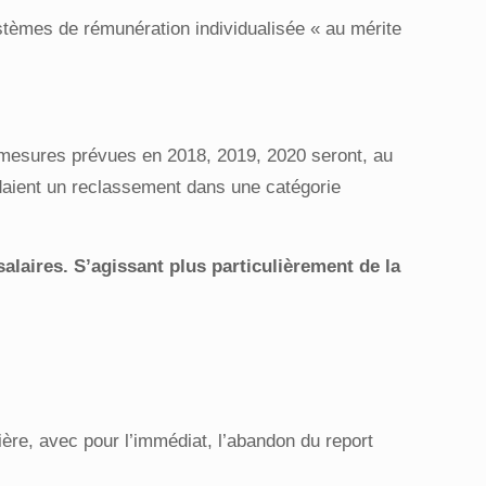
stèmes de rémunération individualisée « au mérite
 mesures prévues en 2018, 2019, 2020 seront, au
daient un reclassement dans une catégorie
salaires. S’agissant plus particulièrement de la
ère, avec pour l’immédiat, l’abandon du report