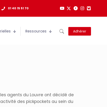
01 40 15 51 70
ielles
Ressources
Adhérer
, les agents du Louvre ont décidé de
ctivité des pickpockets au sein du