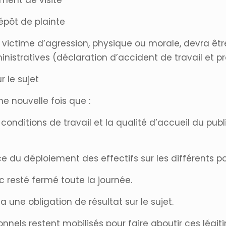
ment de visite
dépôt de plainte
victime d’agression, physique ou morale, devra ê
istratives (déclaration d’accident de travail et pr
 le sujet
e nouvelle fois que :
conditions de travail et la qualité d’accueil du publ
e du déploiement des effectifs sur les différents po
 resté fermé toute la journée.
 une obligation de résultat sur le sujet.
nnels restent mobilisés pour faire aboutir ces légit