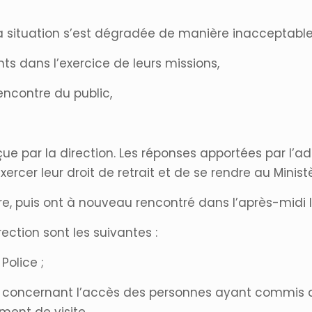
la situation s’est dégradée de manière inacceptable
s dans l’exercice de leurs missions,
encontre du public,
e par la direction. Les réponses apportées par l’ad
ercer leur droit de retrait et de se rendre au Minist
tre, puis ont à nouveau rencontré dans l’après-midi l
ction sont les suivantes :
olice ;
e concernant l’accès des personnes ayant commis d