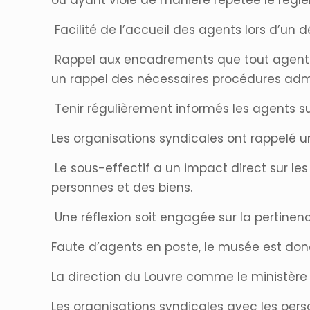
ou ayant violé de manière répétée le règle
Facilité de l’accueil des agents lors d’un 
Rappel aux encadrements que tout agent 
un rappel des nécessaires procédures admin
Tenir régulièrement informés les agents sur
Les organisations syndicales ont rappelé un
Le sous-effectif a un impact direct sur les 
personnes et des biens.
Une réflexion soit engagée sur la pertinenc
Faute d’agents en poste, le musée est donc
La direction du Louvre comme le ministère a
Les organisations syndicales avec les perso