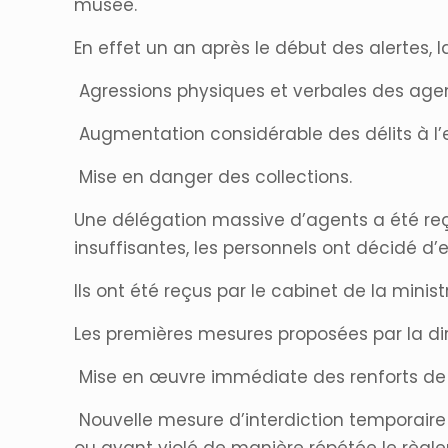
musée.
En effet un an après le début des alertes, 
Agressions physiques et verbales des agent
Augmentation considérable des délits à l’
Mise en danger des collections.
Une délégation massive d’agents a été reçu
insuffisantes, les personnels ont décidé d’ex
Ils ont été reçus par le cabinet de la minis
Les premières mesures proposées par la dire
Mise en œuvre immédiate des renforts de P
Nouvelle mesure d’interdiction temporair