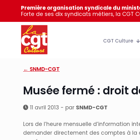
Première organisation syndicale du ministè
Forte de ses dix syndicats métiers, la CGT 
CGT Culture
← SNMD-CGT
Musée fermé : droit d
11 avril 2013 - par
SNMD-CGT
Lors de l’heure mensuelle d’information int
demander directement des comptes à la dir