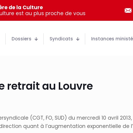
re de la Culture
Culture est au plus proche de vous
Dossiers
Syndicats
Instances ministér
e retrait au Louvre
ersyndicale (CGT, FO, SUD) du mercredi 10 avril 2013
ection quant à l’augmentation exponentielle de l’a