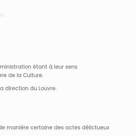
 :
ministration étant à leur sens
ère de la Culture.
a direction du Louvre.
e manière certaine des actes délictueux