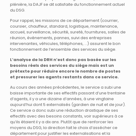
plénière, la DAJF se dit satisfaite du fonctionnement actuel
du DSG.
Pour rappel, les missions de ce département (courrier,
coursier, chauffeur, standard, logistique, maintenance,
accueil, surveillance, sécurité, sureté, fournitures, salles de
réunion, évènements, pannes, suivi des entreprises
intervenantes, véhicules, téléphones, …) assurent le bon
fonctionnement de l’ensemble des services du siège.
L’analyse de la DRH n’est donc pas basée sur les
besoins réels des services du siège mais est un
prétexte pour réduire encore le nombre de postes
et pressurer les agents restants dans ce service.
Au cours des années précédentes, le service a subi une
baisse importante de ses effectifs passant d’une trentaine
d’agents, il y a une dizaine d’années, à une vingtaine
aujourd’hui dont 5 externalisés (gardien de nuit et de jour).
Ce service a donc subi une réduction drastique de ses
effectifs avec des besoins constants, voir supérieurs à ce
qu’ils étaient il y a dix ans. Plutôt que de renforcer les
moyens du DSG, la direction fait le choix d’assécher ce
département pour justifier les externalisations et la