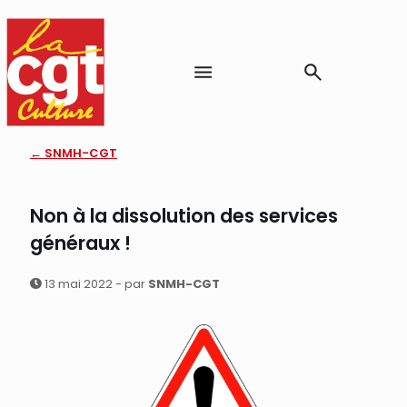
← SNMH-CGT
Non à la dissolution des services
généraux !
13 mai 2022 - par
SNMH-CGT