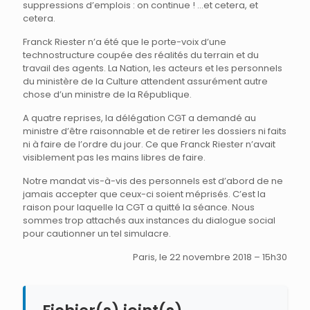
suppressions d’emplois : on continue ! …et cetera, et
cetera.
Franck Riester n’a été que le porte-voix d’une
technostructure coupée des réalités du terrain et du
travail des agents. La Nation, les acteurs et les personnels
du ministère de la Culture attendent assurément autre
chose d’un ministre de la République.
A quatre reprises, la délégation CGT a demandé au
ministre d’être raisonnable et de retirer les dossiers ni faits
ni à faire de l’ordre du jour. Ce que Franck Riester n’avait
visiblement pas les mains libres de faire.
Notre mandat vis-à-vis des personnels est d’abord de ne
jamais accepter que ceux-ci soient méprisés. C’est la
raison pour laquelle la CGT a quitté la séance. Nous
sommes trop attachés aux instances du dialogue social
pour cautionner un tel simulacre.
Paris, le 22 novembre 2018 – 15h30