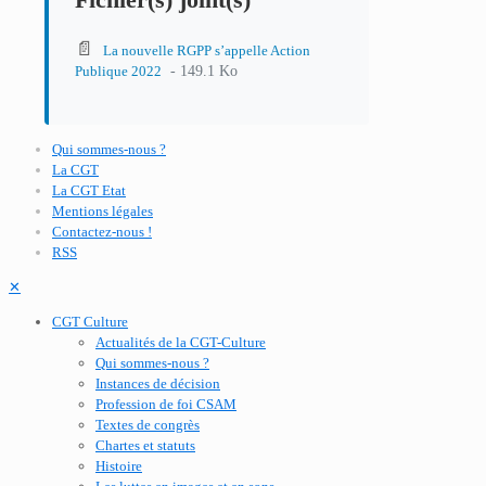
📄
La nouvelle RGPP s’appelle Action
- 149.1 Ko
Publique 2022
Qui sommes-nous ?
La CGT
La CGT Etat
Mentions légales
Contactez-nous !
RSS
✕
CGT Culture
Actualités de la CGT-Culture
Qui sommes-nous ?
Instances de décision
Profession de foi CSAM
Textes de congrès
Chartes et statuts
Histoire