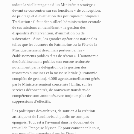
radote la vielle rengaine d’un Ministère « stratège »
devant se concentrer sur ses fonctions « de conception,
de pilotage et d’évaluation des politiques publiques ».
Traduction : il faut dépouiller l’administration centrale
de ses missions en transférant « la gestion des
dispositifs d’intervention, d’animation ou de
subvention . Ainsi, les grandes opérations nationales
telles que les Journées du Patrimoine ou la Fête de la
Musique, seraient désormais portées par les «
établissements publics têtes de réseau ». L’autonomie
des établissements publics sera encore renforcée
notamment par la délégation de la gestion des
ressources humaines et la masse salariale (autonomie
complète de gestion). 4.500 agents actuellement gérés
par le Ministère seraient concernés ! Enfin, sur les
services déconcentrés, de nouveaux transferts de
compétence sont annoncés avec toujours plus de
suppressions d’effectifs.
Les politiques des archives, de soutien à la création
artistique et de l’audiovisuel public ne sont pas
épargnés. Tout est à l’avenant dans le document de
travail de Françoise Nyssen. Et pour couronner le tout,
une nouvelle inspection dans les Drac !