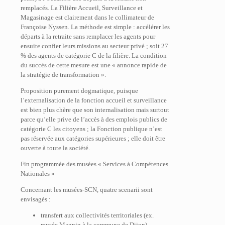
remplacés. La Filière Accueil, Surveillance et
Magasinage est clairement dans le collimateur de
Françoise Nyssen. La méthode est simple : accélérer les
départs à la retraite sans remplacer les agents pour
ensuite confier leurs missions au secteur privé ; soit 27
% des agents de catégorie C de la filière. La condition
du succès de cette mesure est une « annonce rapide de
la stratégie de transformation ».
Proposition purement dogmatique, puisque
l’externalisation de la fonction accueil et surveillance
est bien plus chère que son internalisation mais surtout
parce qu’elle prive de l’accès à des emplois publics de
catégorie C les citoyens ; la Fonction publique n’est
pas réservée aux catégories supérieures ; elle doit être
ouverte à toute la société.
Fin programmée des musées « Services à Compétences
Nationales »
Concernant les musées-SCN, quatre scenarii sont
envisagés :
transfert aux collectivités territoriales (ex.
musée Magnin à la commune de Dijon)