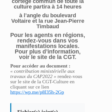
cortège commun de toute la
culture partira à 14 heures
à l’angle du boulevard
Voltaire et la rue Jean-Pierre
Timbaud
Pour les agents en régions,
rendez-vous dans vos
manifestations locales.
Pour plus d’information,
voir le site de la CGT.
Pour accéder au document :
« contribution ministérielle aux
travaux du CAP2022 »
rendez-vous
sur le site de la CGT-Culture en
cliquant sur ce lien
https://wp.me/p8l35h-2Gp
Fichier(s) joint(s)