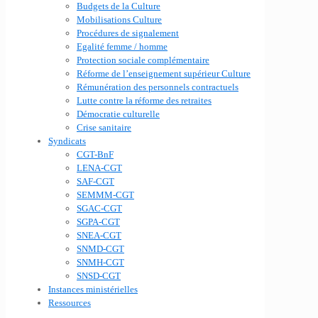
Budgets de la Culture
Mobilisations Culture
Procédures de signalement
Egalité femme / homme
Protection sociale complémentaire
Réforme de l’enseignement supérieur Culture
Rémunération des personnels contractuels
Lutte contre la réforme des retraites
Démocratie culturelle
Crise sanitaire
Syndicats
CGT-BnF
LENA-CGT
SAF-CGT
SEMMM-CGT
SGAC-CGT
SGPA-CGT
SNEA-CGT
SNMD-CGT
SNMH-CGT
SNSD-CGT
Instances ministérielles
Ressources