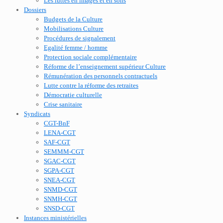
Les luttes en images et en sons
Dossiers
Budgets de la Culture
Mobilisations Culture
Procédures de signalement
Egalité femme / homme
Protection sociale complémentaire
Réforme de l’enseignement supérieur Culture
Rémunération des personnels contractuels
Lutte contre la réforme des retraites
Démocratie culturelle
Crise sanitaire
Syndicats
CGT-BnF
LENA-CGT
SAF-CGT
SEMMM-CGT
SGAC-CGT
SGPA-CGT
SNEA-CGT
SNMD-CGT
SNMH-CGT
SNSD-CGT
Instances ministérielles