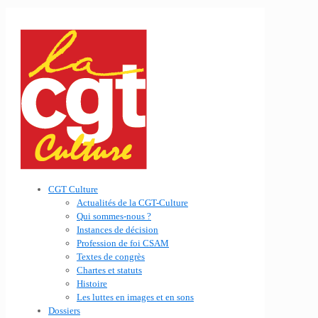
CGT Culture
Actualités de la CGT-Culture
Qui sommes-nous ?
Instances de décision
Profession de foi CSAM
Textes de congrès
Chartes et statuts
Histoire
Les luttes en images et en sons
Dossiers