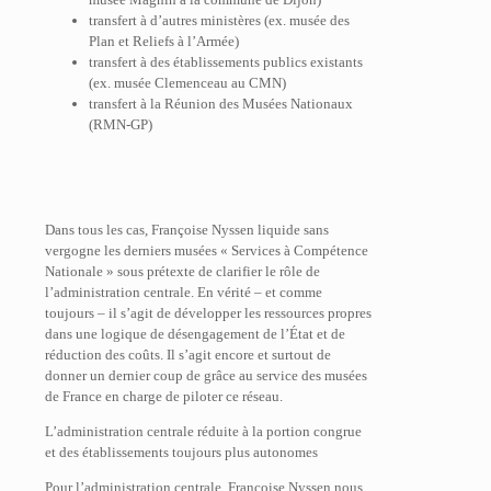
transfert à d’autres ministères (ex. musée des
Plan et Reliefs à l’Armée)
transfert à des établissements publics existants
(ex. musée Clemenceau au CMN)
transfert à la Réunion des Musées Nationaux
(RMN-GP)
Dans tous les cas, Françoise Nyssen liquide sans
vergogne les derniers musées « Services à Compétence
Nationale » sous prétexte de clarifier le rôle de
l’administration centrale. En vérité – et comme
toujours – il s’agit de développer les ressources propres
dans une logique de désengagement de l’État et de
réduction des coûts. Il s’agit encore et surtout de
donner un dernier coup de grâce au service des musées
de France en charge de piloter ce réseau.
L’administration centrale réduite à la portion congrue
et des établissements toujours plus autonomes
Pour l’administration centrale, Françoise Nyssen nous