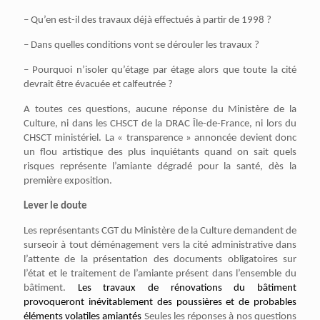
– Qu’en est-il des travaux déjà effectués à partir de 1998 ?
– Dans quelles conditions vont se dérouler les travaux ?
– Pourquoi n’isoler qu’étage par étage alors que toute la cité
devrait être évacuée et calfeutrée ?
A toutes ces questions, aucune réponse du Ministère de la
Culture, ni dans les CHSCT de la DRAC Île-de-France, ni lors du
CHSCT ministériel. La « transparence » annoncée devient donc
un flou artistique des plus inquiétants quand on sait quels
risques représente l’amiante dégradé pour la santé, dès la
première exposition.
Lever le doute
Les représentants CGT du Ministère de la Culture demandent de
surseoir à tout déménagement vers la cité administrative dans
l’attente de la présentation des documents obligatoires sur
l’état et le traitement de l’amiante présent dans l’ensemble du
bâtiment.
Les travaux de rénovations du bâtiment
provoqueront inévitablement des
poussières et
de
probable
s
éléments
volatiles
amiantés
Seules les réponses à nos questions