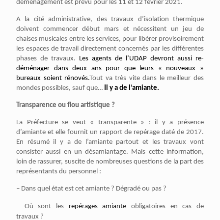
déménagement est prévu pour les 11 et 12 février 2021.
A la cité administrative, des travaux d’isolation thermique
doivent commencer début mars et nécessitent un jeu de
chaises musicales entre les services, pour libérer provisoirement
les espaces de travail directement concernés par les différentes
phases de travaux.
Les agents de l’UDAP devront aussi re-
déménager dans deux ans pour que leurs « nouveaux »
bureaux soient rénovés.
Tout va très vite dans le meilleur des
mondes possibles, sauf que…
Il y a de l’amiante.
Transparence ou flou artistique ?
La Préfecture se veut « transparente » : il y a présence
d’amiante et elle fournit un rapport de repérage daté de 2017.
En résumé il y a de l’amiante partout et les travaux vont
consister aussi en un désamiantage. Mais cette information,
loin de rassurer, suscite de nombreuses questions de la part des
représentants du personnel :
– Dans quel état est cet amiante ? Dégradé ou pas ?
– Où sont les
repérages amiante
obligatoires en cas de
travaux ?