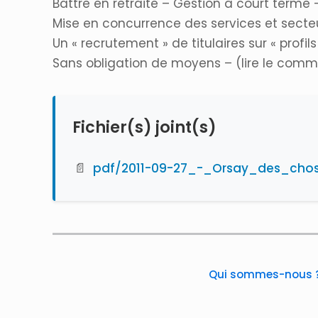
Battre en retraite – Gestion à court terme 
Mise en concurrence des services et secte
Un « recrutement » de titulaires sur « profils
Sans obligation de moyens – (lire le comm
Fichier(s) joint(s)
📄
pdf/2011-09-27_-_Orsay_des_chos
Qui sommes-nous 