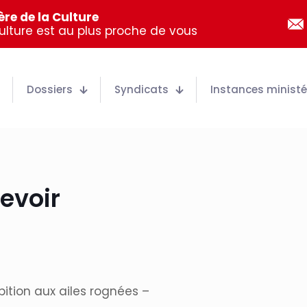
re de la Culture
Culture est au plus proche de vous
Dossiers
Syndicats
Instances ministér
evoir
ition aux ailes rognées –