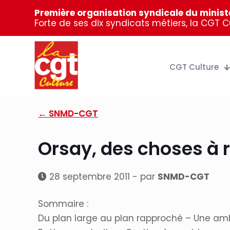
Première organisation syndicale du ministè
Forte de ses dix syndicats métiers, la CGT 
CGT Culture
← SNMD-CGT
Orsay, des choses à r
28 septembre 2011 - par
SNMD-CGT
Sommaire :
Du plan large au plan rapproché – Une amb