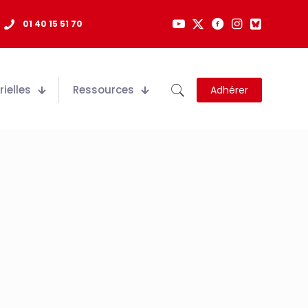
01 40 15 51 70
ielles
Ressources
Adhérer