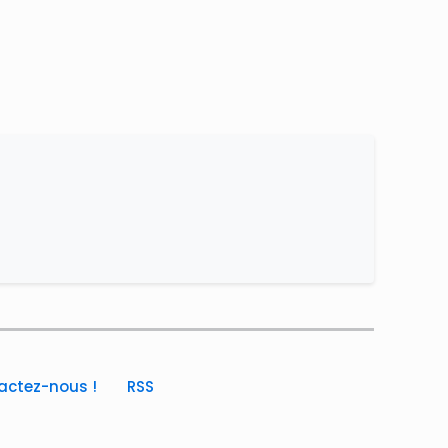
actez-nous !
RSS