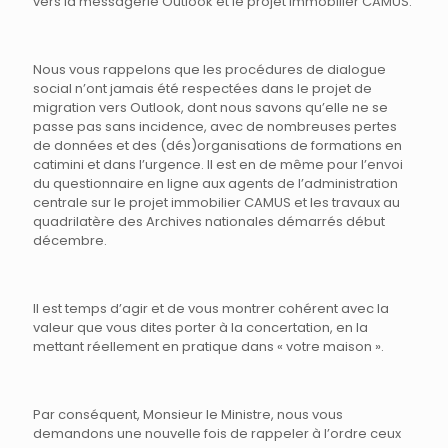
vers la messagerie Outlook et le projet immobilier CAMUS.
Nous vous rappelons que les procédures de dialogue
social n’ont jamais été respectées dans le projet de
migration vers Outlook, dont nous savons qu’elle ne se
passe pas sans incidence, avec de nombreuses pertes
de données et des (dés)organisations de formations en
catimini et dans l’urgence. Il est en de même pour l’envoi
du questionnaire en ligne aux agents de l’administration
centrale sur le projet immobilier CAMUS et les travaux au
quadrilatère des Archives nationales démarrés début
décembre.
Il est temps d’agir et de vous montrer cohérent avec la
valeur que vous dites porter à la concertation, en la
mettant réellement en pratique dans « votre maison ».
Par conséquent, Monsieur le Ministre, nous vous
demandons une nouvelle fois de rappeler à l’ordre ceux