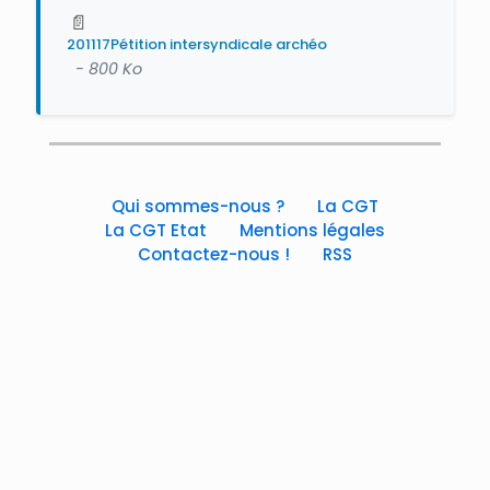
📄
201117Pétition intersyndicale archéo
- 800 Ko
Qui sommes-nous ?
La CGT
La CGT Etat
Mentions légales
Contactez-nous !
RSS