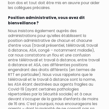
bon dos et tout doit être mis en œuvre pour aider
les collègues précaires.
Position administrative, vous avez dit
bienveillance ?
Nous insistons également auprès des
administrations pour qu’elles établissent la
position administrative de chacun et chacune
d’entre vous (travail présentiel, télétravail, travail
à distance, ASA, congé – notamment maladie),
car nous constatons un flou et une confusion
entre télétravail et travail à distance, entre travail
à distance et ASA, ces différentes positions
engendrant des droits différents (en termes de
RTT en particulier). Nous vous rappelons que le
télétravail et le travail à distance sont la norme,
les ASA étant destinées aux agents fragiles au
Covid-19 (ayant certaines pathologies
répertoriées par la Sécurité sociale) et à ceux
devant s’occuper de la garde d’enfants de moins
de 16 ans. C’est pourquoi, nous encourageons les
agents – dont la majorité de ne connaît pas sa