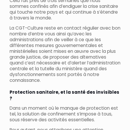
Cela fait près de trois semaines que nous
sommes confinés afin d’endiguer la crise sanitaire
qui touche notre pays et qui continue à s’étendre
à travers le monde.
La CGT-Culture reste en contact régulier avec bon
nombre d’entre vous ainsi qu’avec les
administrations afin de veiller à ce que les
différentes mesures gouvernementales et
ministérielles soient mises en œuvre avec la plus
grande justice, de proposer des alternatives
quand c’est nécessaire et d’alerter l’administration
centrale et la tutelle du ministère quand des
dysfonctionnements sont portés à notre
connaissance.
Protection sanitaire, et la santé des invisibles
?
Dans un moment où le manque de protection est
tel, la solution de confinement s’impose à tous,
sous réserve des activités essentielles.
Pour autant, nous attachons une attention