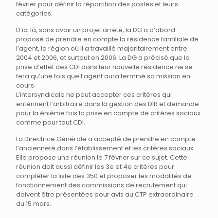
février pour définir la répartition des postes et leurs
catégories.
D’ici là, sans avoir un projet arrêté, la DG a d’abord
proposé de prendre en compte la résidence familiale de
l’agent, la région où il a travaillé majoritairement entre
2004 et 2006, et surtout en 2006. La DG a précisé que la
prise d’effet des CDI dans leur nouvelle résidence ne se
fera qu’une fois que l’agent aura terminé sa mission en
cours.
L’intersyndicale ne peut accepter ces critères qui
entérinent l’arbitraire dans la gestion des DIR et demande
pour la énième fois la prise en compte de critères sociaux
comme pour tout CDI.
La Directrice Générale a accepté de prendre en compte
l’ancienneté dans l’établissement et les critères sociaux.
Elle propose une réunion le 7 février sur ce sujet. Cette
réunion doit aussi définir les 3e et 4e critères pour
compléter la liste des 350 et proposer les modalités de
fonctionnement des commissions de recrutement qui
doivent être présentées pour avis au CTP extraordinaire
du 15 mars.