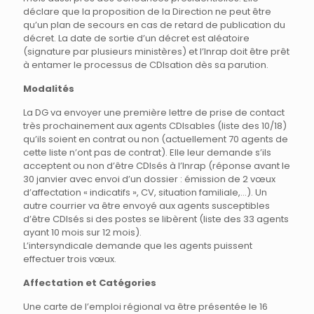
déclare que la proposition de la Direction ne peut être
qu’un plan de secours en cas de retard de publication du
décret. La date de sortie d’un décret est aléatoire
(signature par plusieurs ministères) et l’Inrap doit être prêt
à entamer le processus de CDIsation dès sa parution.
Modalités
La DG va envoyer une première lettre de prise de contact
très prochainement aux agents CDIsables (liste des 10/18)
qu’ils soient en contrat ou non (actuellement 70 agents de
cette liste n’ont pas de contrat). Elle leur demande s’ils
acceptent ou non d’être CDIsés à l’Inrap (réponse avant le
30 janvier avec envoi d’un dossier : émission de 2 vœux
d’affectation « indicatifs », CV, situation familiale,…). Un
autre courrier va être envoyé aux agents susceptibles
d’être CDIsés si des postes se libèrent (liste des 33 agents
ayant 10 mois sur 12 mois).
L’intersyndicale demande que les agents puissent
effectuer trois vœux.
Affectation et Catégories
Une carte de l’emploi régional va être présentée le 16