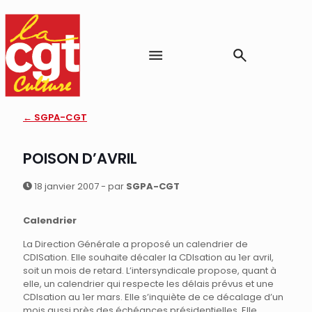
← SGPA-CGT
POISON D’AVRIL
18 janvier 2007 - par
SGPA-CGT
Calendrier
La Direction Générale a proposé un calendrier de
CDISation. Elle souhaite décaler la CDIsation au 1er avril,
soit un mois de retard. L’intersyndicale propose, quant à
elle, un calendrier qui respecte les délais prévus et une
CDIsation au 1er mars. Elle s’inquiète de ce décalage d’un
mois aussi près des échéances présidentielles. Elle