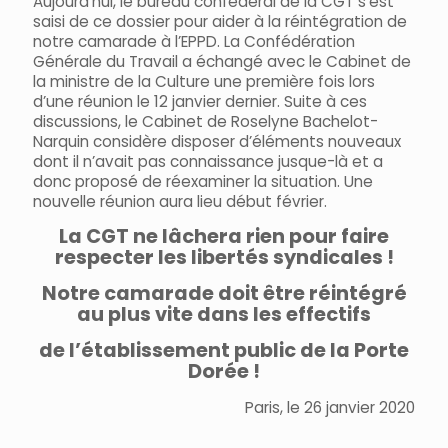
Aujourd’hui, le bureau confédéral de la CGT s’est
saisi de ce dossier pour aider à la réintégration de
notre camarade à l’EPPD. La Confédération
Générale du Travail a échangé avec le Cabinet de
la ministre de la Culture une première fois lors
d’une réunion le 12 janvier dernier. Suite à ces
discussions, le Cabinet de Roselyne Bachelot-
Narquin considère disposer d’éléments nouveaux
dont il n’avait pas connaissance jusque-là et a
donc proposé de réexaminer la situation. Une
nouvelle réunion aura lieu début février.
La CGT
ne lâchera rien pour faire
respecter les libertés syndicales !
Notre camarade doit être réintégré
au plus vite dans les effectifs
de l’établissement public de la Porte
Dorée !
Paris, le 26 janvier 2020