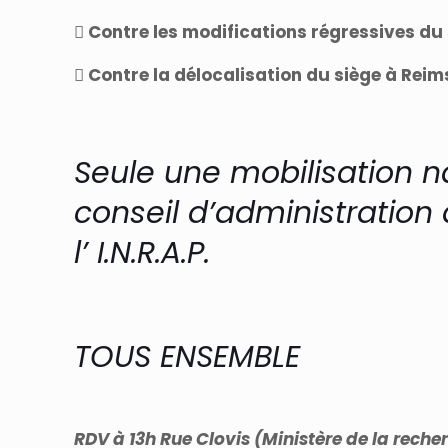
 Contre les modifications régressives du s
 Contre la délocalisation du siège à Reim
Seule une mobilisation na
conseil d’administration
l’ I.N.R.A.P.
TOUS ENSEMBLE
RDV à 13h Rue Clovis (Ministère de la rech