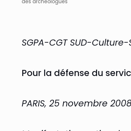
des archéologues
SGPA-CGT SUD-Culture-S
Pour la défense du servi
PARIS, 25 novembre 200