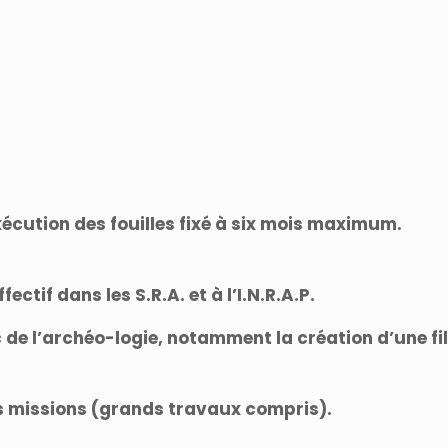
xécution des fouilles fixé à six mois maximum.
ctif dans les S.R.A. et à l’I.N.R.A.P.
 de l’archéo-logie, notamment la création d’une fil
ses missions (grands travaux compris).