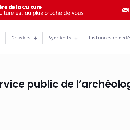
re de la Culture
Culture est au plus proche de vous
Dossiers
Syndicats
Instances ministér
rvice public de l’archéolo