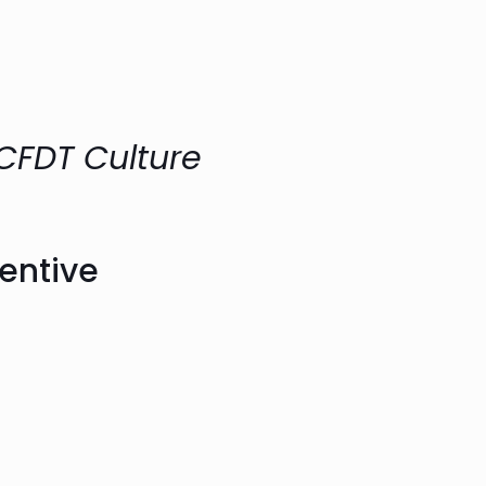
CFDT Culture
ventive