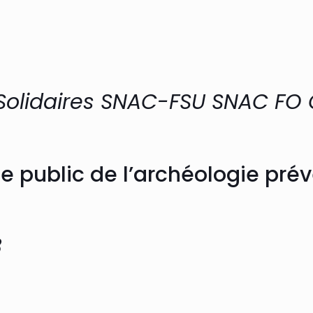
olidaires SNAC-FSU SNAC FO 
ce public de l’archéologie pré
8