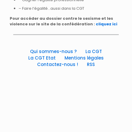
– Faire l’égalité…aussi dans la CGT
Pour accéder au dossier contre le sexisme et les
violence sur le site de la confédération :
cliquez ici
Qui sommes-nous ?
La CGT
La CGT Etat
Mentions légales
Contactez-nous !
RSS