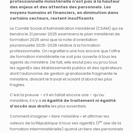
professionnelle ministérielle n’est pas à la hauteur
des enjeux et des attentes des personnels. Les
moyens humains et financiers, en diminution dans
certains secteurs, restent insuffisants
Le Comité Social d’Administration ministériel (CSAM) qui se
tiendra le 21 janvier 2025 examinera le plan ministériel de
formation 2025 ainsi que la note d’orientation
pluriannuelle 2025-2028 relative à la formation
professionnelle. On regrettera une fois encore que l’offre
de formation ministérielle ne soit pas ouverte à tous les
agents du ministère. De fait, elle exclut peu ou prou tous
les agentEs des établissements publics et des opérateurs
dont l’autonomie de gestion grandissante fragmente le
ministère, divisant le travail et isolant d’abord les plus
fragiles.
C’est la preuve – s’il en fallait encore une – qu’au
ministère, il n’y a
ni égalité de traitement ni égalité
d’accès aux droits
les plus essentiels.
Comment imaginer «
faire ministère
» et affirmer les
er
valeurs de la République à tous ses agentEs (1
axe de la
formation interministérielle) quand un tiers des personnels