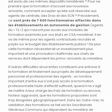
est exclu de ces mêmes dispositifs ministériels ? Pour ne
prendre que la formation d’accueil aux nouveaux
arrivants, comment accepter qu’elle soit réservée aux
agents de centrale, des Drac et des SCN ? Précisément,
ce
sont près de 7 400 fonctionnaires affectés dans
les établissements en autonomie de gestion
(agents
du « T3 ») qui n’auront pas accès aux modules de
formation examinés par vos éluEs en CSA ministériel. Il en
va de même pour les agents contractuels recrutés et
payés sur le budget des établissements publics ! De plus
cette formation nécessiterait un investissement plus
important et une priorisation réaffirmée aux chefs de
services dont dépendent les primo-arrivants du ministère.
D’autres difficultés récurrentes constituent une entrave à
la formation et finalement aux projets de développement
personnel et professionnel des agents : un nombre
important d’entre eux n’ont pas accès à la formation
professionnelle faute d’effectif suffisant, quand il ne s’agit
de mettre à leur charge les frais de formation ou encore,
facteur aggravant, que les formations proposées sont
trop éloignées géographiquement. Dans les Outre-mer, la
validation des formations se fait
via
les Secrétariats
Généraux Communs qui dépendent du ministère de