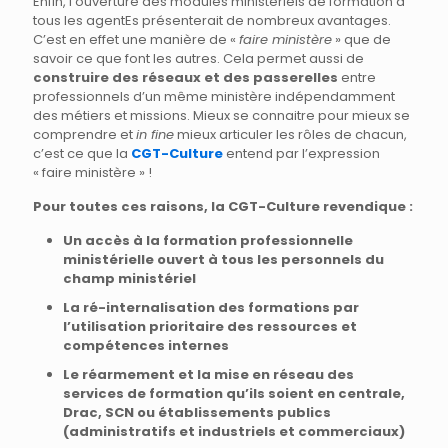
Enfin, l’ouverture des modules ministériels de formation à
tous les agentEs présenterait de nombreux avantages.
C’est en effet une manière de «
faire ministère
» que de
savoir ce que font les autres. Cela permet aussi de
construire des réseaux et des passerelles
entre
professionnels d’un même ministère indépendamment
des métiers et missions. Mieux se connaitre pour mieux se
comprendre et
in fine
mieux articuler les rôles de chacun,
c’est ce que la
CGT-Culture
entend par l’expression
« faire ministère » !
Pour toutes ces raisons, la CGT-Culture revendique :
Un accès à la formation professionnelle
ministérielle ouvert à tous les personnels du
champ ministériel
La ré-internalisation des formations par
l’utilisation prioritaire des ressources et
compétences internes
Le réarmement et la mise en réseau des
services de formation qu’ils soient en centrale,
Drac, SCN ou établissements publics
(administratifs et industriels et commerciaux)