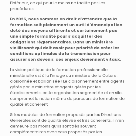
l’Intérieur, ce qui pour le moins ne facilite pas les
procédures.
En 2025, nous sommes en droit d’attendre que la
formation soit pleinement un outil d’émancipation
doté des moyens afférents et certainement pas
une simple formalité pour s’acquitter des
obligations réglementaires. Dans un ministère
vieillissant qui doit avoir pour priorité de créer les
conditions optimales de la transmission pour
assurer son devenir, ces enjeux deviennent vitaux.
La vision politique de la formation professionnelle
ministérielle est à la l’image du ministère de la Culture :
cloisonnée et balkanisée ! Le cloisonnement entre agents
gérés par le ministère et agents gérés par les
établissements, cette organisation segmentée et en silo,
compromet la notion même de parcours de formation de
qualité et cohérent.
Si les modules de formation proposés par les Directions
Générales sont de qualité élevée et très cohérents, il n’en
demeure pas moins qu’ils sont très souvent
complémentaires avec ceux proposés par les