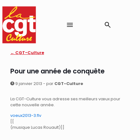
← CGT-Culture
Pour une année de conquête
9 janvier 2013 - par
CGT-Culture
La CGT-Culture vous adresse ses meilleurs vœux pour
cette nouvelle année.
voeux2013-3.flv
[[
(musique Lucas Rouault)]]