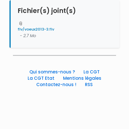
Fichier(s) joint(s)
📎
flv/voeux2013-3.flv
- 2.7 Mo
Qui sommes-nous ?
La CGT
La CGT Etat
Mentions légales
Contactez-nous !
RSS