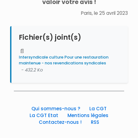
valoir votre avis !
Paris, le 25 avril 2023
Fichier(s) joint(s)
📄
Intersyndicale culture Pour une restauration
maintenue - nos revendications syndicales
- 432.2 Ko
Qui sommes-nous ?
La CGT
La CGT Etat
Mentions légales
Contactez-nous !
RSS