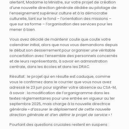
alertent, Madame la Ministre, sur votre projet de création
d’une nouvelle direction générale dédiée au pilotage de
l’enseignement supérieur culture et à la démocratie
culturelle, tant sur le fond – l’orientation des missions –
que sur sa forme – l’organisation des services pour les
mener à bien.
Vous avez décidé de maintenir coute que coute votre
calendrier initial, alors que nous vous demandions depuis
le début son desserrement pour organiser une véritable
concertation avec l’ensemble des personnels concernés
et de leurs représentants, à savoir en administration
centrale, dans les écoles et dans les DRAC.
Résultat : le projet qui en résulte est caduque, comme
vous le confirmez dans le courrier que vous nous avez
adressé le 23 juin pour signifier votre absence au CSA-M,
à savoir : la modification de l’organigramme dans les
textes réglementaires pour une entrée en vigueur au 1er
septembre 2025, mais charge à la nouvelle directrice
générale «
d’assurer le déploiement de cette nouvelle
direction générale et d’en définir le projet de service
» !
Pourtant des questions cruciales restent en suspens :