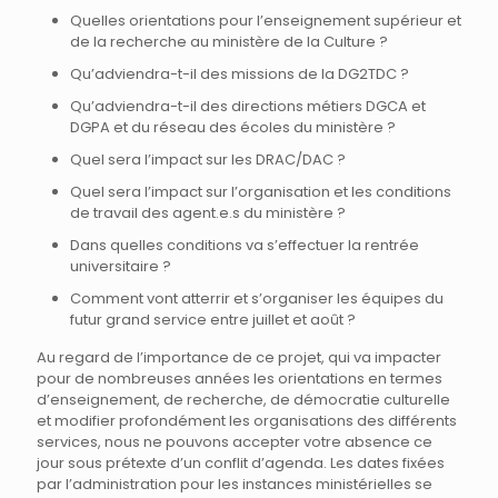
Quelles orientations pour l’enseignement supérieur et
de la recherche au ministère de la Culture ?
Qu’adviendra-t-il des missions de la DG2TDC ?
Qu’adviendra-t-il des directions métiers DGCA et
DGPA et du réseau des écoles du ministère ?
Quel sera l’impact sur les DRAC/DAC ?
Quel sera l’impact sur l’organisation et les conditions
de travail des agent.e.s du ministère ?
Dans quelles conditions va s’effectuer la rentrée
universitaire ?
Comment vont atterrir et s’organiser les équipes du
futur grand service entre juillet et août ?
Au regard de l’importance de ce projet, qui va impacter
pour de nombreuses années les orientations en termes
d’enseignement, de recherche, de démocratie culturelle
et modifier profondément les organisations des différents
services, nous ne pouvons accepter votre absence ce
jour sous prétexte d’un conflit d’agenda. Les dates fixées
par l’administration pour les instances ministérielles se