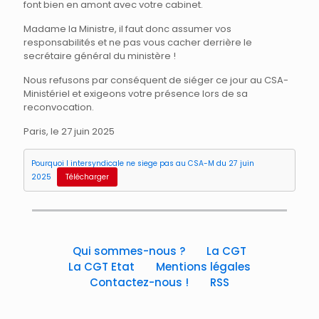
font bien en amont avec votre cabinet.
Madame la Ministre, il faut donc assumer vos
responsabilités et ne pas vous cacher derrière le
secrétaire général du ministère !
Nous refusons par conséquent de siéger ce jour au CSA-
Ministériel et exigeons votre présence lors de sa
reconvocation.
Paris, le 27 juin 2025
Pourquoi l intersyndicale ne siege pas au CSA-M du 27 juin
2025
Télécharger
Qui sommes-nous ?
La CGT
La CGT Etat
Mentions légales
Contactez-nous !
RSS