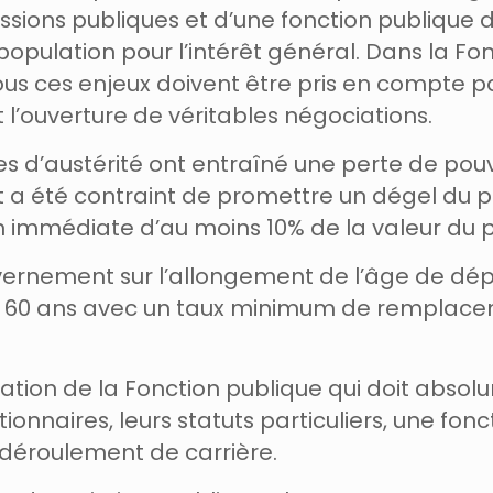
ions publiques et d’une fonction publique de
pulation pour l’intérêt général. Dans la Fonct
Tous ces enjeux doivent être pris en compte 
l’ouverture de véritables négociations.
ques d’austérité ont entraîné une perte de po
t a été contraint de promettre un dégel du po
médiate d’au moins 10% de la valeur du point
nement sur l’allongement de l’âge de départ
e à 60 ans avec un taux minimum de remplac
rmation de la Fonction publique qui doit abso
ionnaires, leurs statuts particuliers, une fon
i déroulement de carrière.