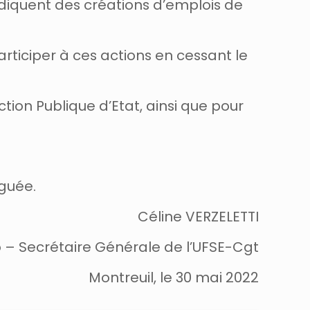
endiquent des créations d’emplois de
rticiper à ces actions en cessant le
tion Publique d’Etat, ainsi que pour
nguée.
Céline VERZELETTI
 – Secrétaire Générale de l’UFSE-Cgt
Montreuil, le 30 mai 2022