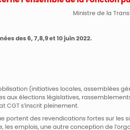
Ministre de la Tran
ées des 6, 7,8,9 et 10 juin 2022.
lisation (initiatives locales, assemblées g
∙es aux élections législatives, rassemblements
at CGT s’inscrit pleinement.
 portent des revendications fortes sur les sal
 les emplois, une autre conception de l’organis