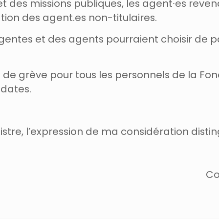
l et des missions publiques, les agent∙es rev
ation des agent.es non-titulaires.
entes et des agents pourraient choisir de pa
 de grève pour tous les personnels de la Fonc
 dates.
istre, l’expression de ma considération disti
Co