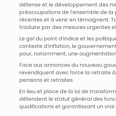
défense et le développement des miss
préoccupations de l’ensemble de la po
récentes et à venir en témoignent. 
traduire par des mesures urgentes et 
Le gel du point d’indice et les politi
contexte d’inflation, le gouvernemen
pour, notamment, une augmentation im
Face aux annonces du nouveau gouver
revendiquent avec force la retrait
pensions et retraites.
En lieu et place de la loi de transfo
défendent le statut général des fonct
qualifications et garantissant un vra