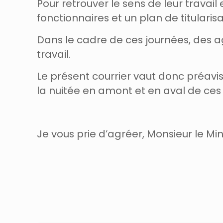
Pour retrouver le sens de leur travai
fonctionnaires et un plan de titularis
Dans le cadre de ces journées, des ag
travail.
Le présent courrier vaut donc préavis
la nuitée en amont et en aval de ces
Je vous prie d’agréer, Monsieur le Min