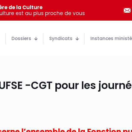
re de la Culture
Culture est au plus proche de vous
Dossiers
Syndicats
Instances ministér
’UFSE -CGT pour les journé
erne l’ensemble de la Fonction pub