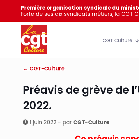
Première organisation syndicale du ministè
Forte de ses dix syndicats métiers, la CGT 
CGT Culture
← CGT-Culture
Préavis de grève de l
2022.
1 juin 2022 - par
CGT-Culture
Ce préavis conc