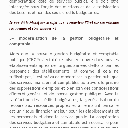
démocratique doté de services publics, elle doit être
interrogée sous l’angle des missions et de la satisfaction
des besoins et non des seuls crédits budgétaires.
Et que dit le Medef sur le sujet …. :
« recentrer l’État sur ses missions
régaliennes et stratégiques » !
5
–
modernisation de la gestion budgétaire et
comptable
;
Alors que la nouvelle gestion budgétaire et comptable
publique (GBCP) vient d’être mise en œuvre dans tous les
établissements après de longues années d’efforts par les
personnels des établissements, et comme si cela ne
suffisait pas, il est prévu de moderniser la gestion publique
des services financiers et comptables au travers le prisme
des suppressions d’emplois et bien loin des considérations
d’intérêt général et de bonne gestion publique. Avec la
raréfaction des crédits budgétaires, la généralisation du
recours aux ressources propres et à l’emprunt bancaire
est un risque financier majeur pour les établissements et
les personnels et donc le service public. La coopération
des services budgétaire et comptable est nécessaire pour