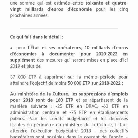
une somme qui est estimée entre
soixant
e
et quatre-
vingt milliards d’euros
d’économie
pour les cinq
prochaines années.
________________________________________
Ce qui fait dans le
détail :
●
pour
l’État et ses opérateurs, 10 milliards d’euros
d’économies à documenter pour 2020-2022 en
supplément
des mesures qui seront mises en place d’ici
2019 et plus de
37 000 ETP à supprimer sur la même période pour
atteindre l’objectif de moins
50 000 ETP sur 2018-2022 ;
Au ministère de la Culture, les suppressions d’emplois
pour 2
0
18 sont de 160 ETP
et se répartissent de la
manière suivante : -25 ETP en DRAC, -60 ETP en
administration centrale et -75 ETP en établissements
publics. Pour les crédits budgétaires et les dépenses
fiscales du périmètre du ministère de la Culture, il faut
attendre l’exécution budgétaire 2018 – des collectifs
budgétaires sont possibles dans le courant de l’année –