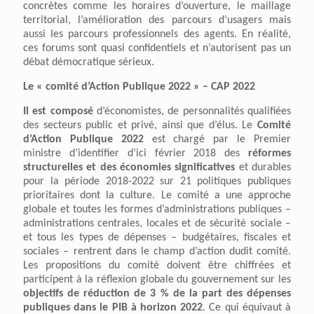
concrètes comme les horaires d’ouverture, le maillage
territorial, l’amélioration des parcours d’usagers mais
aussi les parcours professionnels des agents. En réalité,
ces forums sont quasi confidentiels et n’autorisent pas un
débat démocratique sérieux.
Le « comité d’Action Publique 2022 » – CAP 2022
I
l est composé
d’économistes, de personnalités qualifiées
des secteurs public et privé, ainsi que d’élus. Le
Comité
d’Action Publique 2022
est chargé par le Premier
ministre d’identifier d’ici février 2018 des
réformes
structurelles et des économies significatives
et durables
pour la période 2018-2022 sur 21 politiques publiques
prioritaires dont la culture. Le comité a une approche
globale et toutes les formes d’administrations publiques –
administrations centrales, locales et de sécurité sociale –
et tous les types de dépenses – budgétaires, fiscales et
sociales – rentrent dans le champ d’action dudit comité.
Les propositions du comité doivent être chiffrées et
participent à la réflexion globale du gouvernement sur les
objectifs de réduction de 3 % de la part des dépenses
publiques dans le PIB à horizon 2022
. Ce qui équivaut à