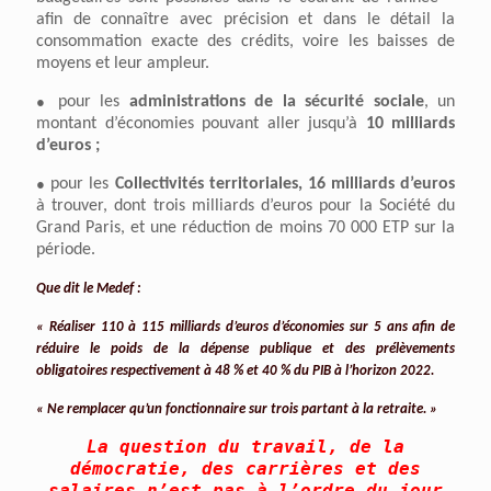
afin de connaître avec précision et dans le détail la
consommation exacte des crédits, voire les baisses de
moyens et leur ampleur.
●
pour les
administrations de la sécurité sociale
, un
montant d’économies pouvant aller jusqu’à
10 milliards
d’euros ;
●
pour les
Collectivités territoriales, 16 milliards d’euros
à trouver, dont trois milliards d’euros pour la Société du
Grand Paris, et une réduction de moins 70 000 ETP sur la
période.
Que dit le Medef :
« Réaliser 110 à 115 milliards d’euros d’économies sur 5 ans afin de
réduire le poids de la dépense publique et des prélèvements
obligatoires respectivement à 48 % et 40 % du PIB à l’horizon 2022.
« Ne remplacer qu’un fonctionnaire sur trois partant à la retraite. »
La question du travail, de la
démocratie, des carrières et des
salaires n’est pas à l’ordre du jour