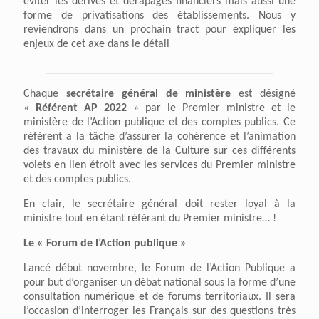
éviter les dérives et dérapages financiers mais aussi une
forme de privatisations des établissements. Nous y
reviendrons dans un prochain tract pour expliquer les
enjeux de cet axe dans le détail
________________________________________
Chaque
s
ecrétaire général d
e
ministère
est désigné
«
Référent AP 2022
» par le Premier ministre et le
ministère de l’Action publique et des comptes publics. Ce
référent a la tâche d’assurer la cohérence et l’animation
des travaux du ministère de la Culture sur ces différents
volets en lien étroit avec les services du Premier ministre
et des comptes publics.
En clair, le secrétaire général doit rester loyal à la
ministre tout en étant référant du Premier ministre… !
L
e « Forum de l’Action publique »
Lancé début novembre, le Forum de l’Action Publique a
pour but d’organiser un débat national sous la forme d’une
consultation numérique et de forums territoriaux. Il sera
l’occasion d’interroger les Français sur des questions très