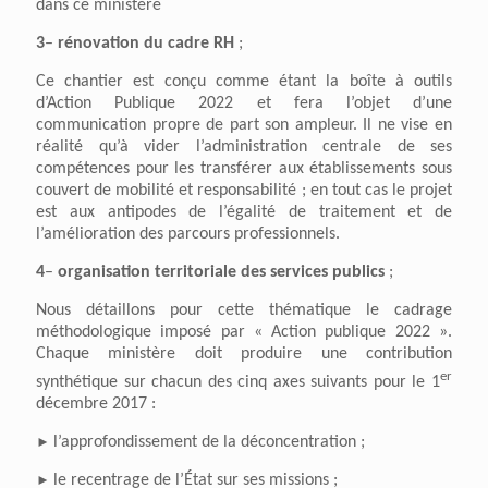
dans ce ministère
3
–
rénovation du cadre RH
;
Ce chantier est conçu comme étant la boîte à outils
d’Action Publique 2022 et fera l’objet d’une
communication propre de part son ampleur. Il ne vise en
réalité qu’à vider l’administration centrale de ses
compétences pour les transférer aux établissements sous
couvert de mobilité et responsabilité ; en tout cas le projet
est aux antipodes de l’égalité de traitement et de
l’amélioration des parcours professionnels.
4
–
organisation territoriale des services publics
;
Nous détaillons pour cette thématique le cadrage
méthodologique imposé par « Action publique 2022 ».
Chaque ministère doit produire une contribution
er
synthétique sur chacun des cinq axes suivants pour le 1
décembre 2017 :
►
l’approfondissement de la déconcentration ;
►
le recentrage de l’État sur ses missions ;