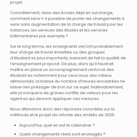
projet.
Concrètement, dans des écoles déjà en surcharge,
comment sera-t-il possible de porter les changements à
venir sans augmentation de la charge de travail pour les
instances, les services des études et les services
bâtimentaires par exemple ?
Sur le long terme, les enseignants verront probablement
leur charge de travail émiettée ou des groupes
d’étudiant·es plus importants, baissant de fait la qualité de
l’enseignement proposé. De plus, alors qu’il faudrait
mettre en place un accompagnement renforcé des
étudiant·es notamment pour ceux issus des milieux
défavorisés, la baisse du nombre d’heures encadrées ne
laisse rien présager de bon sur ce sujet. Indéniablement,
elle provoquera de graves conflits de valeurs pour les
agent·es qui devront appliquer ces mesures.
Nous attendons donc des réponses concrètes sur la
méthode et le projet de refonte des arrêtés de 2005.
Aujourd’hui, quel en est le calendrier ?
Quels changements réels sont envisagés ?