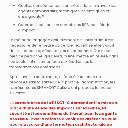
Quelles conséquences concrètes dans le travail des
agents administratifs, techniques, scientifiques et
enseignants ?
Comment sont pris en compte les RPS sans étude
d’impact ?
La méthode engagée actuellement est unilatérale. Il est
nécessaire de remettre au centre l’expertise et le travail
des instances représentatives du personnel. Car c’est
bien ce personnel qui devra,
in fine
, mettre en œuvre dans
les écoles et assumer face aux étudiant·es les
transformations entérinées.
Après avoir lu ce liminaire, et face à l’absence de
réponses satisfaisantes de la part de l’administration, les
représentants SNEA-CGT Culture ont proposé la motion
suivante :
« Les membres de la F3SCT-C demandent la mise en
place d’une étude des impacts sur la santé, la
sécurité et les conditions de travail pour les agents
des ENSA-P de la refonte à venir des arrêtés de 2005
pour s’assurer d’une formation architecturale de