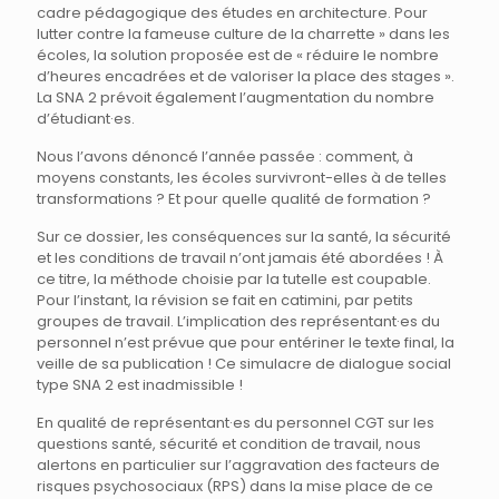
cadre pédagogique des études en architecture. Pour
lutter contre la fameuse culture de la charrette » dans les
écoles, la solution proposée est de « réduire le nombre
d’heures encadrées et de valoriser la place des stages ».
La SNA 2 prévoit également l’augmentation du nombre
d’étudiant·es.
Nous l’avons dénoncé l’année passée : comment, à
moyens constants, les écoles survivront-elles à de telles
transformations ? Et pour quelle qualité de formation ?
Sur ce dossier, les conséquences sur la santé, la sécurité
et les conditions de travail n’ont jamais été abordées ! À
ce titre, la méthode choisie par la tutelle est coupable.
Pour l’instant, la révision se fait en catimini, par petits
groupes de travail. L’implication des représentant·es du
personnel n’est prévue que pour entériner le texte final, la
veille de sa publication ! Ce simulacre de dialogue social
type SNA 2 est inadmissible !
En qualité de représentant·es du personnel CGT sur les
questions santé, sécurité et condition de travail, nous
alertons en particulier sur l’aggravation des facteurs de
risques psychosociaux (RPS) dans la mise place de ce