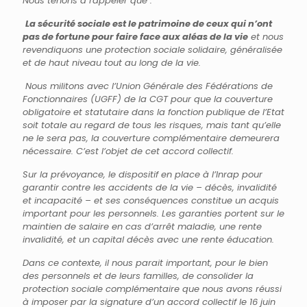
Nous tenons à rappeler que :
La sécurité sociale est le patrimoine de ceux qui n’ont
pas de fortune pour faire face aux aléas de la vie
et nous
revendiquons une protection sociale solidaire, généralisée
et de haut niveau tout au long de la vie.
Nous militons avec l’Union Générale des Fédérations de
Fonctionnaires (UGFF) de la CGT pour que la couverture
obligatoire et statutaire dans la fonction publique de l’Etat
soit totale au regard de tous les risques, mais tant qu’elle
ne le sera pas, la couverture complémentaire demeurera
nécessaire. C’est l’objet de cet accord collectif.
Sur la prévoyance, le dispositif en place à l’Inrap pour
garantir contre les accidents de la vie – décès, invalidité
et incapacité – et ses conséquences constitue un acquis
important pour les personnels. Les garanties portent sur le
maintien de salaire en cas d’arrêt maladie, une rente
invalidité, et un capital décès avec une rente éducation.
Dans ce contexte, il nous parait important, pour le bien
des personnels et de leurs familles, de consolider la
protection sociale complémentaire que nous avons réussi
à imposer par la signature d’un accord collectif le 16 juin