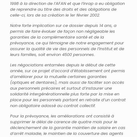
1998 à la direction de l’AFAN et que l’Inrap a eu obligation
de reprendre au titre des droits et des obligations de
celle-ci, lors de sa création le 1er février 2002.
Notre forte implication sur ce dossier depuis 14 ans, a
permis de faire évoluer de façon non négligeable les
garanties de la complémentaire santé et de la
prévoyance, ce qui témoigne de notre engagement pour
assurer la qualité de vie des personnels de l’Institut et de
leurs familles, soit environ 4500 personnes.
Les négociations entamées depuis le début de cette
année, sur ce projet d’accord d’établissement ont permis
d’améliorer pour la mutuelle certaines garanties
(optiques et dentaires), mais aussi de faciliter son accès
aux personnels précaires et surtout d’instaurer une
solidarité intergénérationnelle plus forte par la mise en
place pour les personnels partant en retraite d’un contrat
non obligatoire adossé au contrat collectif.
Pour la prévoyance, les améliorations ont consisté à
supprimer le délai de carence de quatre mois pour le
déclenchement de la garantie maintien de salaire en cas
d’arrêt maladie, le maintien de la couverture des agents