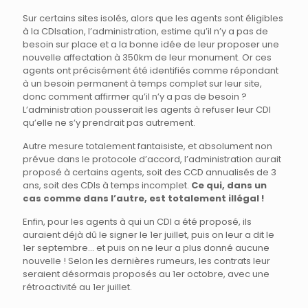
Sur certains sites isolés, alors que les agents sont éligibles
à la CDIsation, l’administration, estime qu’il n’y a pas de
besoin sur place et a la bonne idée de leur proposer une
nouvelle affectation à 350km de leur monument. Or ces
agents ont précisément été identifiés comme répondant
à un besoin permanent à temps complet sur leur site,
donc comment affirmer qu’il n’y a pas de besoin ?
L’administration pousserait les agents à refuser leur CDI
qu’elle ne s’y prendrait pas autrement.
Autre mesure totalement fantaisiste, et absolument non
prévue dans le protocole d’accord, l’administration aurait
proposé à certains agents, soit des CCD annualisés de 3
ans, soit des CDIs à temps incomplet.
Ce qui, dans un
cas comme dans l’autre, est totalement illégal !
Enfin, pour les agents à qui un CDI a été proposé, ils
auraient déjà dû le signer le 1er juillet, puis on leur a dit le
1er septembre… et puis on ne leur a plus donné aucune
nouvelle ! Selon les dernières rumeurs, les contrats leur
seraient désormais proposés au 1er octobre, avec une
rétroactivité au 1er juillet.