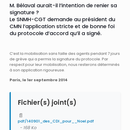
M. Bélaval aurait-il l’intention de renier sa
signature ?
Le SNMH-CGT demande au président du
CMN l’application stricte et de bonne foi
du protocole d’accord qu’il a signé.
C’est la mobilisation sans faille des agents pendant 7 jours
de grève qui a permis la signature du protocole. Par
respect pour leur mobilisation, nous resterons déterminés
à son application rigoureuse.
Paris, le 1er septembre 2014
Fichier(s) joint(s)
📄
pdf/140901_des_CDI_pour__Noel.pdf
- 168 Ko