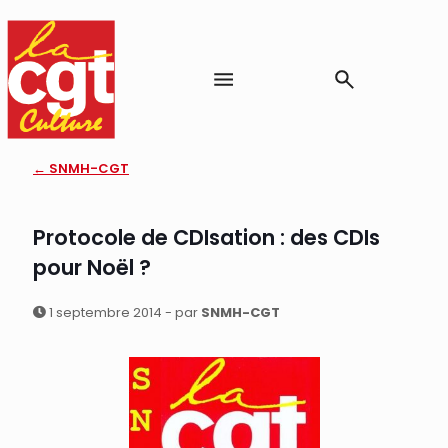
← SNMH-CGT
Protocole de CDIsation : des CDIs
pour Noël ?
1 septembre 2014 - par
SNMH-CGT