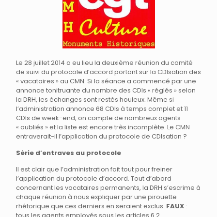
Le 28 juillet 2014 a eu lieu la deuxième réunion du comité
de suivi du protocole d’accord portant sur la CDIsation des
« vacataires » au CMN. Si la séance a commencé par une
annonce tonitruante du nombre des CDIs « réglés » selon
la DRH, les échanges sont restés houleux. Même si
l’administration annonce 68 CDIs à temps complet et 11
CDIs de week-end, on compte de nombreux agents
« oubliés » et la liste est encore très incomplète. Le CMN
entraverait-il l’application du protocole de CDIsation ?
Série d’entraves au protocole
Il est clair que l’administration fait tout pour freiner
l’application du protocole d’accord. Tout d’abord
concernant les vacataires permanents, la DRH s’escrime à
chaque réunion à nous expliquer par une pirouette
rhétorique que ces derniers en seraient exclus.
FAUX
:
tous les agents employés sous les articles 6.2