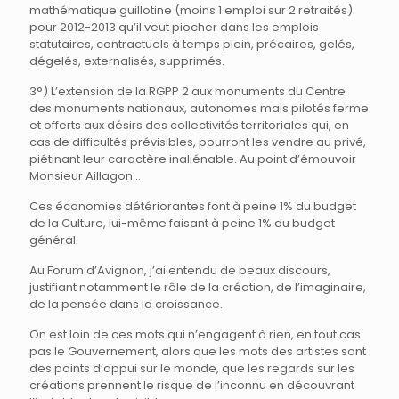
mathématique guillotine (moins 1 emploi sur 2 retraités)
pour 2012-2013 qu’il veut piocher dans les emplois
statutaires, contractuels à temps plein, précaires, gelés,
dégelés, externalisés, supprimés.
3°) L’extension de la RGPP 2 aux monuments du Centre
des monuments nationaux, autonomes mais pilotés ferme
et offerts aux désirs des collectivités territoriales qui, en
cas de difficultés prévisibles, pourront les vendre au privé,
piétinant leur caractère inaliénable. Au point d’émouvoir
Monsieur Aillagon…
Ces économies détériorantes font à peine 1% du budget
de la Culture, lui-même faisant à peine 1% du budget
général.
Au Forum d’Avignon, j’ai entendu de beaux discours,
justifiant notamment le rôle de la création, de l’imaginaire,
de la pensée dans la croissance.
On est loin de ces mots qui n’engagent à rien, en tout cas
pas le Gouvernement, alors que les mots des artistes sont
des points d’appui sur le monde, que les regards sur les
créations prennent le risque de l’inconnu en découvrant