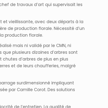
chef de travaux d’art qui supervisait les
t et vieillissante, avec deux départs à la
ère de production florale. Nécessité d’un
a production florale.
éalisé mais ni validé par le CMN, ni
 que plusieurs dizaines d’arbres sont
chutes d’arbres de plus en plus
res et de leurs chaufferies, malgré
n barrage surdimensionné impliquant
sée par Camille Corot. Des solutions
rité de l’entretien. La qualité de