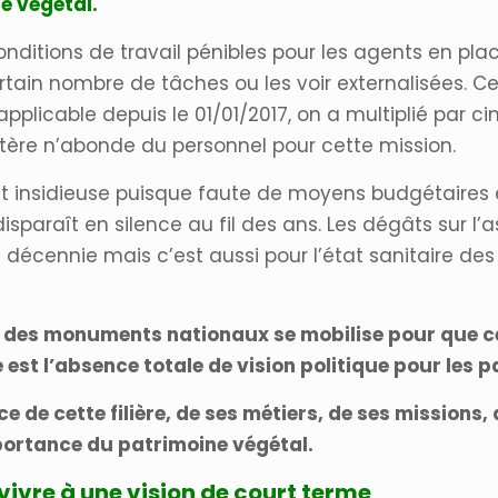
e végétal.
ditions de travail pénibles pour les agents en plac
in nombre de tâches ou les voir externalisées. Ce
é applicable depuis le 01/01/2017, on a multiplié pa
istère n’abonde du personnel pour cette mission.
ent insidieuse puisque faute de moyens budgétaires 
sparaît en silence au fil des ans. Les dégâts sur l
cennie mais c’est aussi pour l’état sanitaire des par
e des monuments nationaux se mobilise pour que ces
est l’absence totale de vision politique pour les pa
de cette filière, de ses métiers, de ses missions
mportance du patrimoine végétal.
rvivre à une vision de court terme