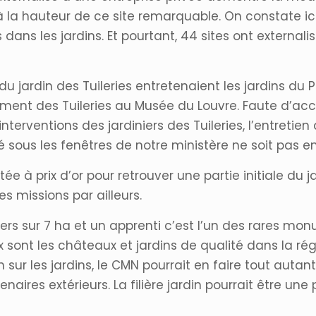
 à la hauteur de ce site remarquable. On constate ic
 dans les jardins. Et pourtant, 44 sites ont externali
du jardin des Tuileries entretenaient les jardins du P
ent des Tuileries au Musée du Louvre. Faute d’acc
interventions des jardiniers des Tuileries, l’entretie
ué sous les fenêtres de notre ministère ne soit pas en
ée à prix d’or pour retrouver une partie initiale du j
es missions par ailleurs.
ers sur 7 ha et un apprenti c’est l’un des rares mon
sont les châteaux et jardins de qualité dans la ré
ur les jardins, le CMN pourrait en faire tout autant,
aires extérieurs. La filière jardin pourrait être une