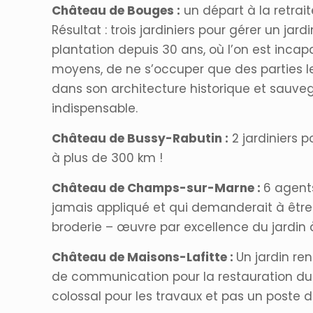
Château de Bouges :
un départ à la retra
Résultat : trois jardiniers pour gérer un j
plantation depuis 30 ans, où l’on est inca
moyens, de ne s’occuper que des parties les 
dans son architecture historique et sauveg
indispensable.
Château de Bussy-Rabutin :
2 jardiniers p
à plus de 300 km !
Château de Champs-sur-Marne :
6 agents
jamais appliqué et qui demanderait à être 
broderie – œuvre par excellence du jardin 
Château de Maisons-Lafitte :
Un jardin r
de communication pour la restauration du 
colossal pour les travaux et pas un poste de