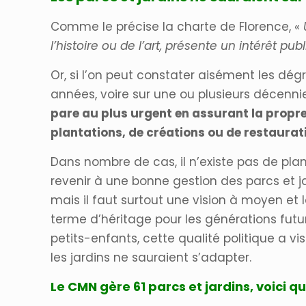
Comme le précise la charte de Florence, «
l’histoire ou de l’art, présente un intérêt pub
Or, si l’on peut constater aisément les dég
années, voire sur une ou plusieurs décenni
pare au plus urgent en assurant la propr
plantations, de créations ou de restaurati
Dans nombre de cas, il n’existe pas de pla
revenir à une bonne gestion des parcs et j
mais il faut surtout une vision à moyen et 
terme d’héritage pour les générations futur
petits-enfants, cette qualité politique a v
les jardins ne sauraient s’adapter.
Le CMN gère 61 parcs et jardins, voic