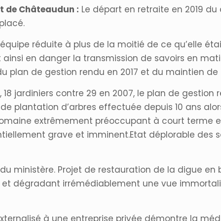
et de Châteaudun :
Le départ en retraite en 2019 du 
placé.
équipe réduite à plus de la moitié de ce qu’elle étai
 ainsi en danger la transmission de savoirs en mati
du plan de gestion rendu en 2017 et du maintien de l
18 jardiniers contre 29 en 2007, le plan de gestion r
de plantation d’arbres effectuée depuis 10 ans alors
domaine extrêmement préoccupant à court terme et 
ellement grave et imminent.Etat déplorable des ser
 du ministère. Projet de restauration de la digue e
re et dégradant irrémédiablement une vue immortali
ternalisé à une entreprise privée démontre la médioc