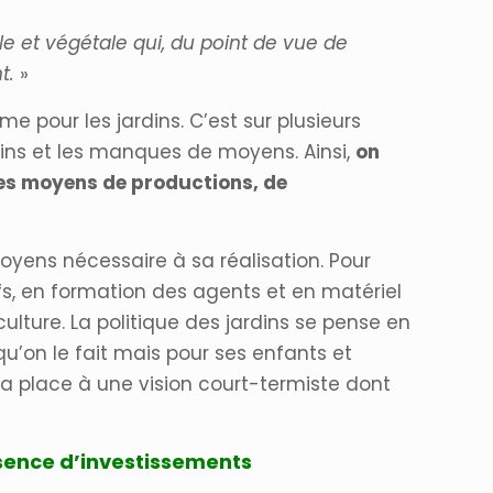
le et végétale qui, du point de vue de
t.
»
 pour les jardins. C’est sur plusieurs
dins et les manques de moyens. Ainsi,
on
des moyens de productions, de
oyens nécessaire à sa réalisation. Pour
fs, en formation des agents et en matériel
ulture. La politique des jardins se pense en
u’on le fait mais pour ses enfants et
 la place à une vision court-termiste dont
bsence d’investissements