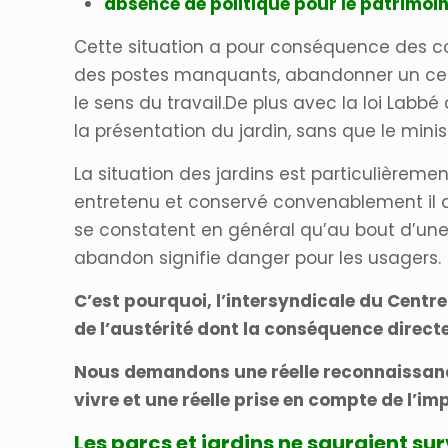
absence de politique pour le patrimoin
Cette situation a pour conséquence des con
des postes manquants, abandonner un certa
le sens du travail.De plus avec la loi Labb
la présentation du jardin, sans que le min
La situation des jardins est particulièrem
entretenu et conservé convenablement il di
se constatent en général qu’au bout d’une dé
abandon signifie danger pour les usagers.
C’est pourquoi, l’intersyndicale du Centr
de l’austérité dont la conséquence directe 
Nous demandons une réelle reconnaissance 
vivre et une réelle prise en compte de l’i
Les parcs et jardins ne sauraient su