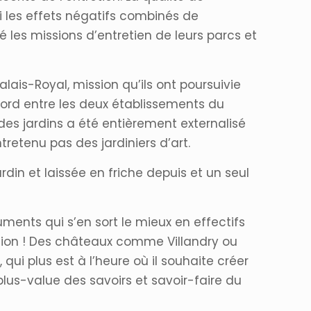
i les effets négatifs combinés de
sé les missions d’entretien de leurs parcs et
alais-Royal, mission qu’ils ont poursuivie
ord entre les deux établissements du
n des jardins a été entièrement externalisé
tretenu pas des jardiniers d’art.
ardin et laissée en friche depuis et un seul
uments qui s’en sort le mieux en effectifs
gion ! Des châteaux comme Villandry ou
 qui plus est à l’heure où il souhaite créer
 plus-value des savoirs et savoir-faire du