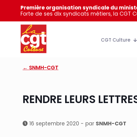
Première organisation syndicale du ministè
Forte de ses dix syndicats métiers, la CGT 
CGT Culture
← SNMH-CGT
RENDRE LEURS LETTRE
16 septembre 2020 - par
SNMH-CGT