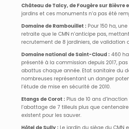
Château de Talcy, de Fougère sur Bièvre 
jardins et ces monuments n’a pas été rem
Domaine de Rambouillet :
Pour 150 ha, une 
retraite que le CMN n’anticipe pas, mettant
recrutement de 8 jardiniers, de validation 
Domaine national de Saint-Cloud :
460 ha, 
présenté à la commission depuis 2017, pas 
abattus chaque année. Etat sanitaire du 
nombreuses représentant un danger potenti
l’étude de mise en sécurité de 2010.
Etangs de Corot :
Plus de 10 ans d’inaction
l’abattage de 7 tilleuls plus que centenai
existent pour les sauver.
Hôtel de Sully :
Le jardin du siège du CMN ex