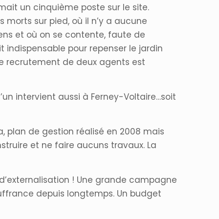
it un cinquième poste sur le site.
s morts sur pied, où il n’y a aucune
ens et où on se contente, faute de
it indispensable pour repenser le jardin
 le recrutement de deux agents est
l’un intervient aussi à Ferney-Voltaire…soit
ha, plan de gestion réalisé en 2008 mais
truire et ne faire aucuns travaux. La
 d’externalisation ! Une grande campagne
ouffrance depuis longtemps. Un budget