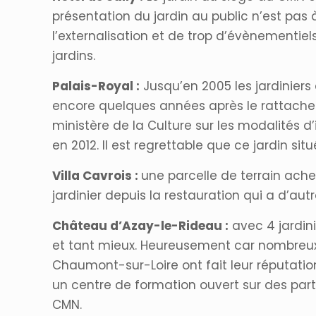
présentation du jardin au public n’est pas
l’externalisation et de trop d’évènementiels
jardins.
Palais-Royal :
Jusqu’en 2005 les jardiniers 
encore quelques années après le rattachem
ministère de la Culture sur les modalités d’
en 2012. Il est regrettable que ce jardin sit
Villa Cavrois :
une parcelle de terrain achet
jardinier depuis la restauration qui a d’autr
Château d’Azay-le-Rideau :
avec 4 jardini
et tant mieux. Heureusement car nombreux 
Chaumont-sur-Loire ont fait leur réputation s
un centre de formation ouvert sur des parten
CMN.