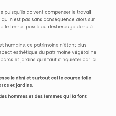
e puisqu’ils doivent compenser le travail
 qui n’est pas sans conséquence alors sur
r cinq le temps passé au désherbage donc à
et humains, ce patrimoine n’étant plus
’aspect esthétique du patrimoine végétal ne
cs et jardins qu’il faut s’inquiéter car ici
se le déni et surtout cette course folle
rcs et jardins.
, des hommes et des femmes qui la font