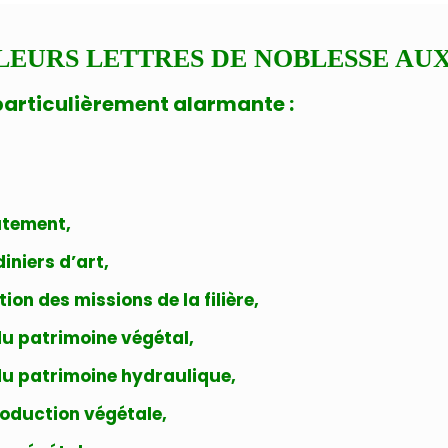
LEURS LETTRES DE NOBLESSE AUX
 particulièrement alarmante :
utement,
iniers d’art,
on des missions de la filière,
u patrimoine végétal,
du patrimoine hydraulique,
roduction végétale,