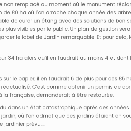
ite non remplacé au moment où le monument réclama
ardin de 80 ha où l’on arrache chaque année des arbre
pable de curer un étang avec des solutions de bon s
plus visibles par le public. Un plan de gestion sera
arder le label de Jardin remarquable. Et pour cela,
our 34 ha alors qu’il en faudrait au moins 4 et dont 
 sur le papier, il en faudrait 6 de plus pour ces 85 
réactualisé. C’est comme obtenir un permis de cons
à la française, demanderait à être restaurée.
endu dans un état catastrophique après des années
jardin, où l’on admet que ces jardins étaient en s
 jardinier prévu….