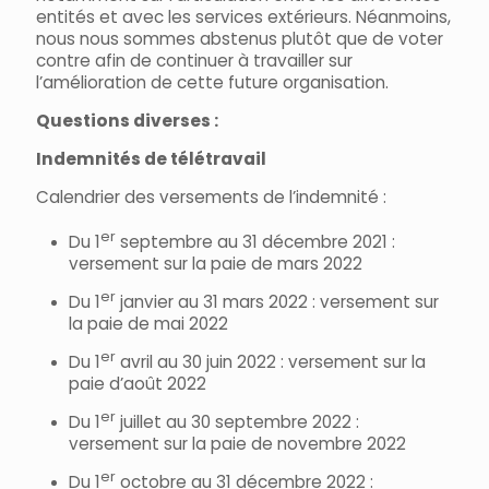
entités et avec les services extérieurs. Néanmoins,
nous nous sommes abstenus plutôt que de voter
contre afin de continuer à travailler sur
l’amélioration de cette future organisation.
Questions diverses :
Indemnités de télétravail
Calendrier des versements de l’indemnité :
er
Du 1
septembre au 31 décembre 2021 :
versement sur la paie de mars 2022
er
Du 1
janvier au 31 mars 2022 : versement sur
la paie de mai 2022
er
Du 1
avril au 30 juin 2022 : versement sur la
paie d’août 2022
er
Du 1
juillet au 30 septembre 2022 :
versement sur la paie de novembre 2022
er
Du 1
octobre au 31 décembre 2022 :