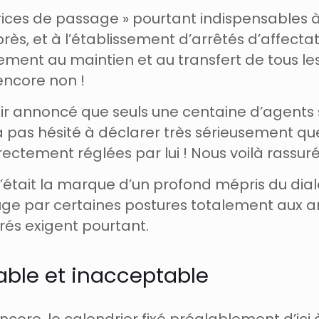
ices de passage » pourtant indispensables à
ès, et à l’établissement d’arrêtés d’affectat
ment au maintien et au transfert de tous les e
encore non !
voir annoncé que seuls une centaine d’agents
pas hésité à déclarer très sérieusement que 
ctement réglées par lui ! Nous voilà rassuré
 n’était la marque d’un profond mépris du dia
juge par certaines postures totalement aux a
rés exigent pourtant.
nable et inacceptable