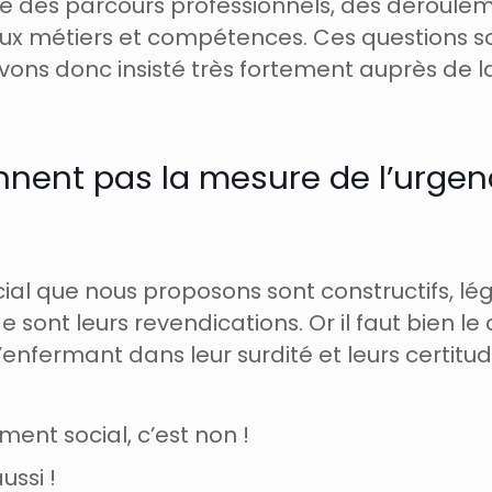
 des parcours professionnels, des dérouleme
 métiers et compétences. Ces questions sont
avons donc insisté très fortement auprès de l
nnent pas la mesure de l’urgen
al que nous proposons sont constructifs, lé
sont leurs revendications. Or il faut bien le d
enfermant dans leur surdité et leurs certitud
nt social, c’est non !
ussi !