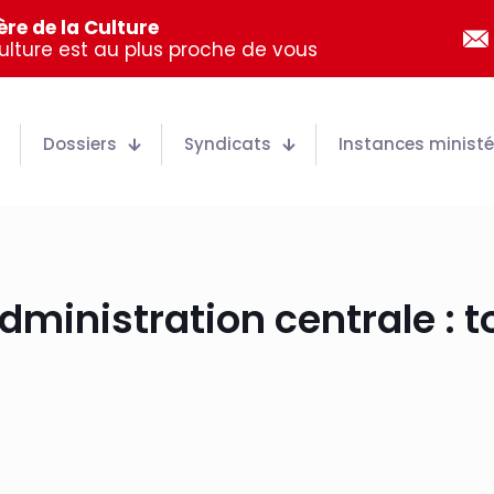
re de la Culture
Culture est au plus proche de vous
Dossiers
Syndicats
Instances ministér
dministration centrale : t