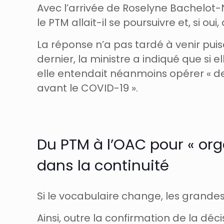
Avec l’arrivée de Roselyne Bachelot-Na
le PTM allait-il se poursuivre et, si 
La réponse n’a pas tardé à venir pui
dernier, la ministre a indiqué que s
elle entendait néanmoins opérer « de
avant le COVID-19 ».
Du PTM à l’OAC pour « org
dans la continuité
Si le vocabulaire change, les grandes
Ainsi, outre la confirmation de la dé