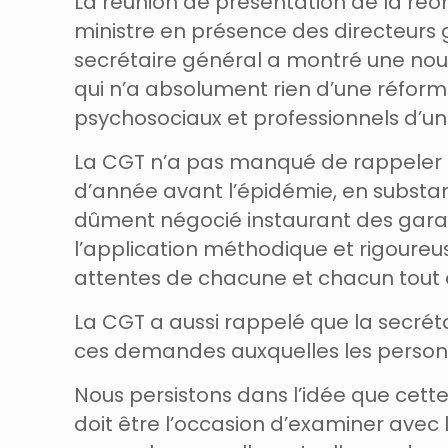
La réunion de présentation de la réo
ministre en présence des directeurs 
secrétaire général a montré une nouv
qui n’a absolument rien d’une réforme
psychosociaux et professionnels d’un 
La CGT n’a pas manqué de rappeler à 
d’année avant l’épidémie, en substa
dûment négocié instaurant des garanti
l’application méthodique et rigoureus
attentes de chacune et chacun tout 
La CGT a aussi rappelé que la secrét
ces demandes auxquelles les personn
Nous persistons dans l’idée que cette
doit être l’occasion d’examiner avec 