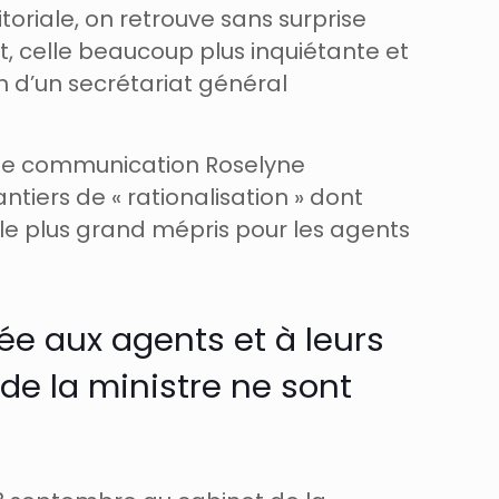
toriale, on retrouve sans surprise
ut, celle beaucoup plus inquiétante et
n d’un secrétariat général
e de communication Roselyne
antiers de « rationalisation » dont
e plus grand mépris pour les agents
ée aux agents et à leurs
de la ministre ne sont