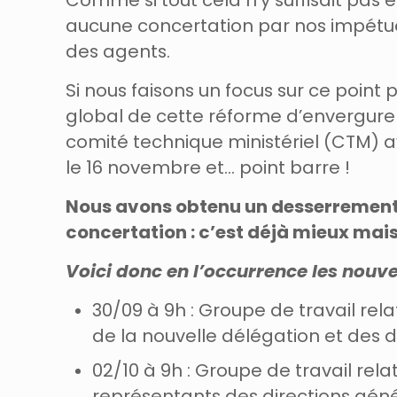
Comme si tout cela n’y suffisait pas e
aucune concertation par nos impétu
des agents.
Si nous faisons un focus sur ce point 
global de cette réforme d’envergure 
comité technique ministériel (CTM) a
le 16 novembre et… point barre !
Nous avons obtenu un desserrement du
concertation : c’est déjà mieux mai
Voici donc en l’occurrence les nouve
30/09 à 9h : Groupe de travail relat
de la nouvelle délégation et des 
02/10 à 9h : Groupe de travail rela
représentants des directions gén