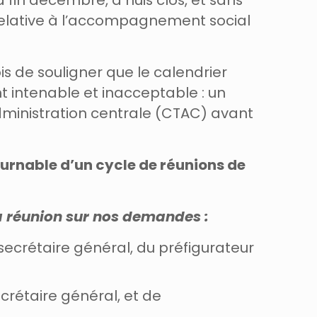
à fin décembre, à huis clos, et sans
elative à l’accompagnement social
is de souligner que le calendrier
 intenable et inacceptable : un
dministration centrale (CTAC) avant
ournable d’un cycle de réunions de
 la réunion sur nos demandes :
secrétaire général, du préfigurateur
crétaire général, et de