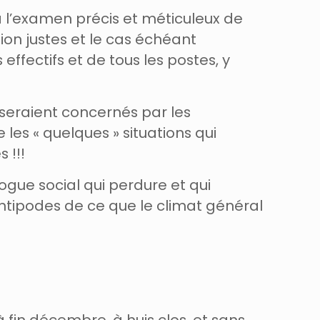
 l’examen précis et méticuleux de
ion justes et le cas échéant
ffectifs et de tous les postes, y
 seraient concernés par les
les « quelques » situations qui
s !!!
logue social qui perdure et qui
ntipodes de ce que le climat général