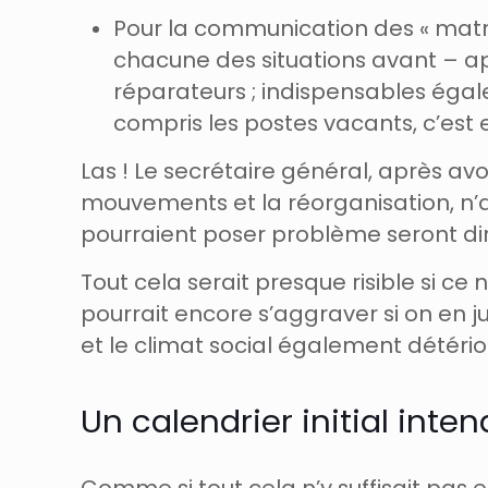
Pour la communication des « matr
chacune des situations avant – apr
réparateurs ; indispensables égale
compris les postes vacants, c’est 
Las ! Le secrétaire général, après a
mouvements et la réorganisation, n’a 
pourraient poser problème seront dire
Tout cela serait presque risible si ce
pourrait encore s’aggraver si on en 
et le climat social également détério
Un calendrier initial inte