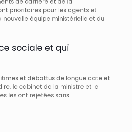
nts de carrière et de la
 prioritaires pour les agents et
a nouvelle équipe ministérielle et du
ce sociale et qui
gitimes et débattus de longue date et
ire, le cabinet de la ministre et le
es les ont rejetées sans