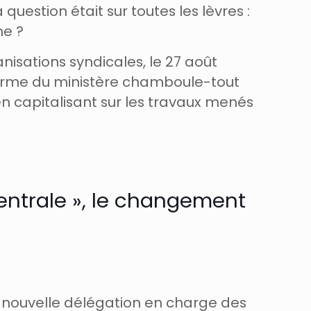
question était sur toutes les lèvres :
me ?
isations syndicales, le 27 août
éforme du ministère chamboule-tout
n capitalisant sur les travaux menés
centrale », le changement
ne nouvelle délégation en charge des