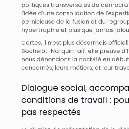
politiques transversales de démocratis
l’idée d’une consolidation de l’expert
pernicieuse de la fusion et du regrou
hypertrophié et plus que jamais jalo
Certes, il n’est plus désormais offi
Bachelot-Narquin fait-elle preuve d’hab
nous dénoncions la nocivité en débu
concernés, leurs métiers, et leur travai
Dialogue social, accompa
conditions de travail : p
pas respectés