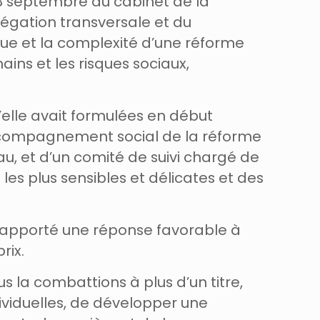
23 septembre au cabinet de la
légation transversale et du
due et la complexité d’une réforme
ins et les risques sociaux,
’elle avait formulées en début
accompagnement social de la réforme
au, et d’un comité de suivi chargé de
les plus sensibles et délicates et des
t apporté une réponse favorable à
rix.
 la combattions à plus d’un titre,
dividuelles, de développer une