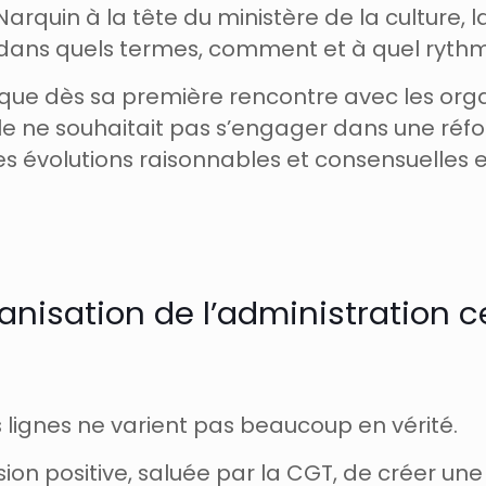
rquin à la tête du ministère de la culture, la 
oui, dans quels termes, comment et à quel ryth
sque dès sa première rencontre avec les organ
i elle ne souhaitait pas s’engager dans une r
s évolutions raisonnables et consensuelles e
anisation de l’administration 
 lignes ne varient pas beaucoup en vérité.
cision positive, saluée par la CGT, de créer u