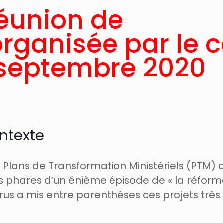
réunion de
rganisée par le c
3 septembre 2020
ntexte
Plans de Transformation Ministériels (PTM)
s phares d’un énième épisode de « la réforme 
virus a mis entre parenthèses ces projets trè